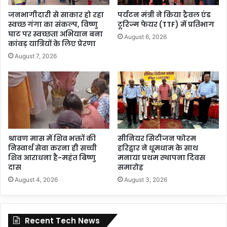
जनभागीदारी से साकार हो रहा
पर्यटन मंत्री ने किया ट्रैवल एंड
स्वच्छ गंगा का संकल्प, विष्णु
टूरिज्म फेयर (TTF) में प्रतिभाग
घाट पर स्वच्छता अभियान बना
August 6, 2026
कांवड़ यात्रियों के लिए प्रेरणा
August 7, 2026
श्रावण मास में शिव भक्तों की
सीनियर सिटीजन फोरम
निस्वार्थ सेवा करना ही सच्ची
हरिद्वार ने धूमधाम के साथ
शिव आराधना है-महंत बिष्णु
मनाया प्रथम स्थापना दिवस
दास
समारोह
August 4, 2026
August 3, 2026
Recent Tech News