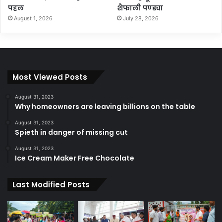
पहल
शैफाली पण्ड्या
August 1, 2026
July 28, 2026
Most Viewed Posts
August 31, 2023
Why homeowners are leaving billions on the table
August 31, 2023
Spieth in danger of missing cut
August 31, 2023
Ice Cream Maker Free Chocolate
Last Modified Posts