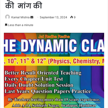
की मांग की
Send
Kamal Mishra
September 13, 2024
9
an
Less than a minute
email