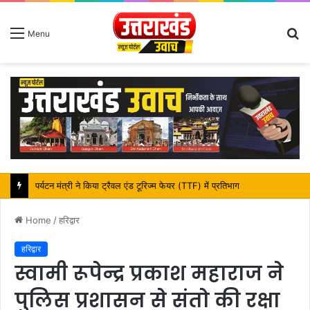
S
Menu
fo
महापौर शंभू पासवान के जन्मदिवस पर क्षेत्र में विकास की सौगात
Home
/
हरिद्वार
हरिद्वार
स्वामी रूपेन्द्र प्रकाश महाराज ने
पुलिस प्रशासन से संतो की रक्षा