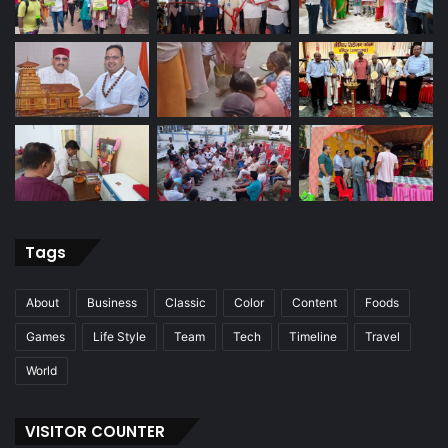
Tags
About
Business
Classic
Color
Content
Foods
Games
Life Style
Team
Tech
Timeline
Travel
World
VISITOR COUNTER