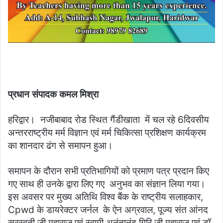
प्रधान संपादक कमल मिश्रा
हरिद्वार। नजीबाबाद रोड स्थित गैंडीखाता में चल रहे 6दिवसीय
अन्तरराष्ट्रीय मर्म विज्ञान एवं मर्म चिकित्सा प्रशिक्षण कार्यक्रम
का शानदार ढंग से समापन हुआ।
समापन के दौरान सभी प्रतिभागियों को प्रमाण पत्र प्रदान किए
गए साथ ही उनके द्वारा लिए गए अनुभव का संज्ञान लिया गया।
इस अवसर पर मुख्य अतिथि विश्व बैंक के राष्ट्रीय सलाहकार,
Cpwd के डायरेक्टर जर्नल के ऐन अग्रवाल, पूज्य संत आंनद
सरस्वती जी महाराज एवं स्वामी अनंतानंद गिरि जी महाराज एवं डॉ