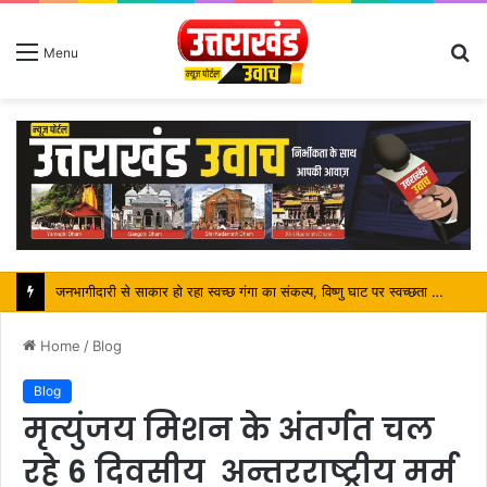
S
Menu
fo
जनभागीदारी से साकार हो रहा स्वच्छ गंगा का संकल्प, विष्णु घाट पर स्वच्छता अभियान बना कांवड़ यात्रियों के लिए प्रेरणा
Home
/
Blog
Blog
मृत्युंजय मिशन के अंतर्गत चल
रहे 6 दिवसीय अन्तरराष्ट्रीय मर्म