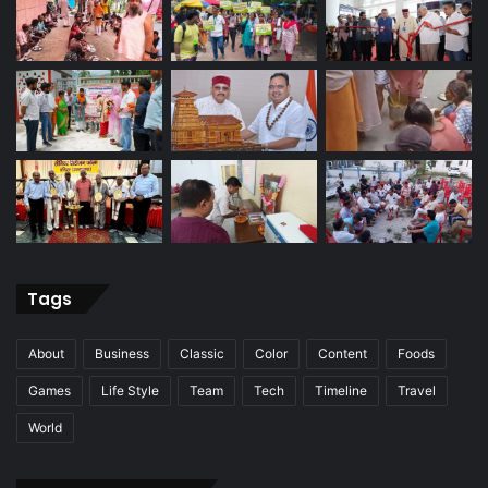
Tags
About
Business
Classic
Color
Content
Foods
Games
Life Style
Team
Tech
Timeline
Travel
World