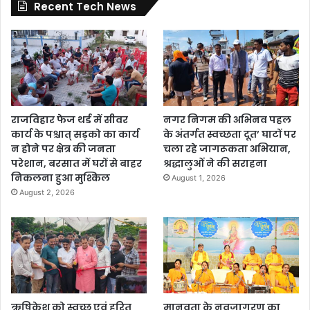
Recent Tech News
राजविहार फेज थर्ड में सीवर
नगर निगम की अभिनव पहल
कार्य के पश्चात् सड़को का कार्य
के अंतर्गत स्वच्छता दूत’ घाटों पर
न होने पर क्षेत्र की जनता
चला रहे जागरूकता अभियान,
परेशान, बरसात में घरों से बाहर
श्रद्धालुओं ने की सराहना
निकलना हुआ मुश्किल
August 1, 2026
August 2, 2026
ऋषिकेश को स्वच्छ एवं हरित
मानवता के नवजागरण का