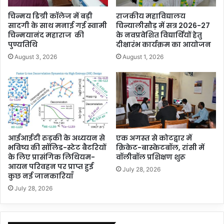
चिन्मय डिग्री कॉलेज में बड़ी
राजकीय महाविद्यालय
सादगी के साथ मनाई गई स्वामी
चिन्यालीसौड़ में सत्र 2026-27
चिन्मयानंद महाराज की
के नवप्रवेशित विद्यार्थियों हेतु
पुण्यतिथि
दीक्षारंभ कार्यक्रम का आयोजन
August 3, 2026
August 1, 2026
आईआईटी रुड़की के अध्ययन से
एक अगस्त से कोटद्वार में
भविष्य की सॉलिड-स्टेट बैटरियों
क्रिकेट-बास्केटबॉल, रांसी में
के लिए प्रासंगिक लिथियम-
वॉलीबॉल प्रशिक्षण शुरू
आयन परिवहन पर प्राप्त हुई
July 28, 2026
कुछ नई जानकारियाँ
July 28, 2026