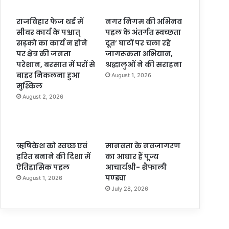
राजविहार फेज थर्ड में
नगर निगम की अभिनव
सीवर कार्य के पश्चात्
पहल के अंतर्गत स्वच्छता
सड़को का कार्य न होने
दूत’ घाटों पर चला रहे
पर क्षेत्र की जनता
जागरूकता अभियान,
परेशान, बरसात में घरों से
श्रद्धालुओं ने की सराहना
बाहर निकलना हुआ
August 1, 2026
मुश्किल
August 2, 2026
ऋषिकेश को स्वच्छ एवं
मानवता के नवजागरण
हरित बनाने की दिशा में
का आधार हैं पूज्य
ऐतिहासिक पहल
आचार्यश्री- शैफाली
पण्ड्या
August 1, 2026
July 28, 2026