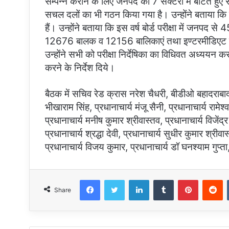
सम्पन्न कराने के लिए जनपद को 7 सेक्टरों में बांटते ह
सचल दलों का भी गठन किया गया है। उन्होंने बताया कि 
हैं। उन्होंने बताया कि इस वर्ष बोर्ड परीक्षा में जनपद से 4
12676 बालक व 12156 बालिकाएं तथा इण्टरमीडिएट में
उन्होंने सभी को परीक्षा निर्देषिका का विधिवत अध्ययन करने 
करने के निर्देश दिये।
बैठक में सचिव रेड क्रास नरेश चैधरी, बीडीओ बहादराबाद 
भीखाराम सिंह, प्रधानाचार्य मंजू सैनी, प्रधानाचार्य रामेश
प्रधानाचार्य मनीष कुमार श्रीवास्तव, प्रधानाचार्य विजेंद्
प्रधानाचार्य श्रद्धा देवी, प्रधानाचार्य सुधीर कुमार श्रीवा
प्रधानाचार्य विजय कुमार, प्रधानाचार्य डॉ घनश्याम गुप्त
Facebook
Twitter
LinkedIn
Tumblr
Pinterest
R
Share