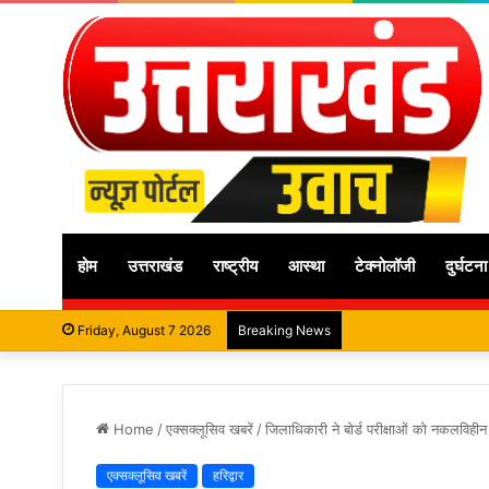
होम
उत्तराखंड
राष्ट्रीय
आस्था
टेक्नोलॉजी
दुर्घटना
Friday, August 7 2026
Breaking News
Home
/
एक्सक्लूसिव खबरें
/
जिलाधिकारी ने बोर्ड परीक्षाओं को नकलविहीन स
एक्सक्लूसिव खबरें
हरिद्वार