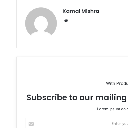
Kamal Mishra
Website
With Prod
Subscribe to our mailing 
Lorem ipsum dolo
Enter
your