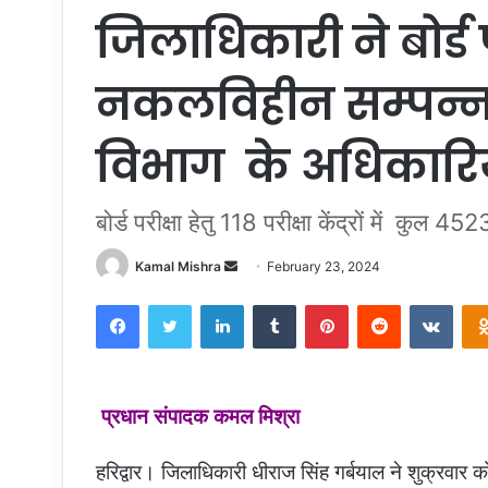
जिलाधिकारी ने बोर्ड 
नकलविहीन सम्पन्न क
विभाग के अधिकारियों
बोर्ड परीक्षा हेतु 118 परीक्षा केंद्रों में कुल 4
Send
Kamal Mishra
February 23, 2024
an
Facebook
Twitter
LinkedIn
Tumblr
Pinterest
Reddit
VKon
email
प्रधान संपादक कमल मिश्रा
हरिद्वार। जिलाधिकारी धीराज सिंह गर्बयाल ने शुक्रवार को 