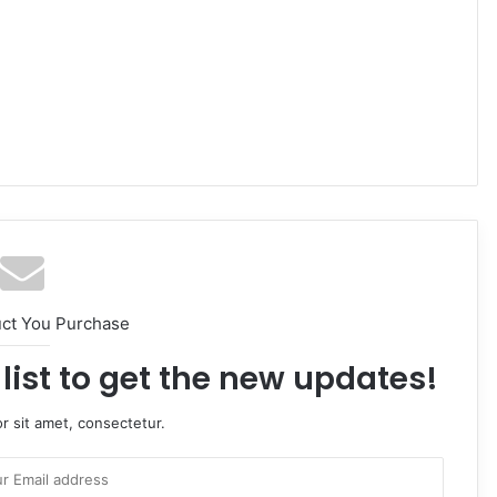
uct You Purchase
list to get the new updates!
r sit amet, consectetur.