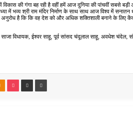
श में विकास की गंगा बह रही है वहीं हमें आज दुनिया की पांचवीं सबसे बड
या में भव्य श्री राम मंदिर निर्माण के साथ साथ आज विश्व में सनातन ध
अनुरोध है कि कि वह देश को और अधिक शक्तिशाली बनाने के लिए केंद्र
ेल, साजा विधायक, ईश्वर साहू, पूर्व सांसद चंदूलाल साहू, अवधेश चंद
takte
Odnoklassniki
Pocket
Share via Email
Print