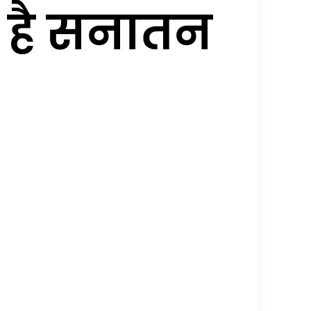
ही है सनातन