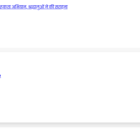
ूकता अभियान, श्रद्धालुओं ने की सराहना
e