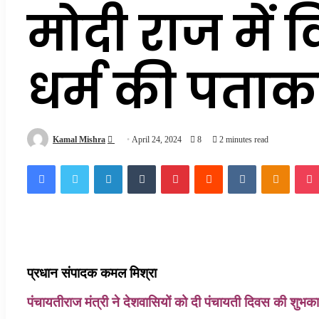
मोदी राज में व
धर्म की पताक
Send
Kamal Mishra
April 24, 2024
8
2 minutes read
an
Facebook
Twitter
LinkedIn
Tumblr
Pinterest
Reddit
VKontakte
Odnokl
email
प्रधान संपादक कमल मिश्रा
पंचायतीराज मंत्री ने देशवासियों को दी पंचायती दिवस की शुभका