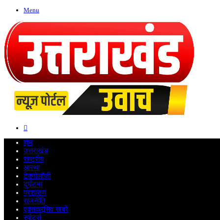
Menu
Search
for
होम
उत्तराखंड
राष्ट्रीय
आस्था
टेक्नोलॉजी
दुर्घटना
प्रशासन
राजनीति
एक्सक्लूसिव खबरें
स्पोर्ट्स