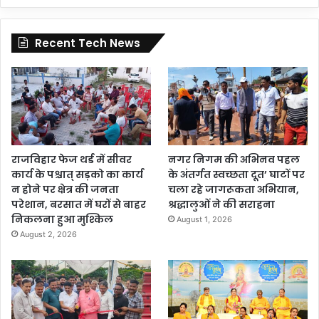
Recent Tech News
राजविहार फेज थर्ड में सीवर
नगर निगम की अभिनव पहल
कार्य के पश्चात् सड़को का कार्य
के अंतर्गत स्वच्छता दूत’ घाटों पर
न होने पर क्षेत्र की जनता
चला रहे जागरूकता अभियान,
परेशान, बरसात में घरों से बाहर
श्रद्धालुओं ने की सराहना
निकलना हुआ मुश्किल
August 1, 2026
August 2, 2026