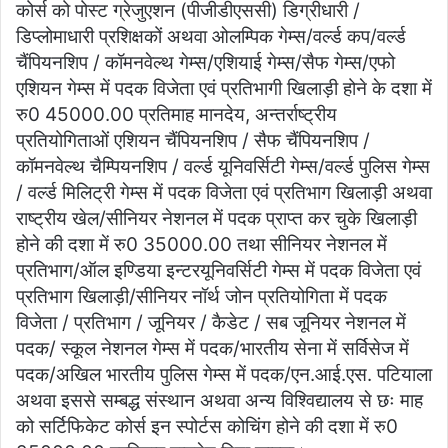
कोर्स को पोस्ट ग्रेजुएशन (पीजीडीएससी) डिग्रीधारी /
डिप्लोमाधारी प्रशिक्षकों अथवा ओलम्पिक गेम्स/वर्ल्ड कप/वर्ल्ड
चैंपियनशिप / कॉमनवेल्थ गेम्स/एशियाई गेम्स/सैफ गेम्स/एफो
एशियन गेम्स में पदक विजेता एवं प्रतिभागी खिलाड़ी होने के दशा में
रु0 45000.00 प्रतिमाह मानदेय, अन्तर्राष्ट्रीय
प्रतियोगिताओं एशियन चैंपियनशिप / सैफ चैंपियनशिप /
कॉमनवेल्थ चैम्पियनशिप / वर्ल्ड यूनिवर्सिटी गेम्स/वर्ल्ड पुलिस गेम्स
/ वर्ल्ड मिलिट्री गेम्स में पदक विजेता एवं प्रतिभाग खिलाड़ी अथवा
राष्ट्रीय खेल/सीनियर नेशनल में पदक प्राप्त कर चुके खिलाड़ी
होने की दशा में रु0 35000.00 तथा सीनियर नेशनल में
प्रतिभाग/ऑल इण्डिया इन्टरयूनिवर्सिटी गेम्स में पदक विजेता एवं
प्रतिभाग खिलाड़ी/सीनियर नॉर्थ जोन प्रतियोगिता में पदक
विजेता / प्रतिभाग / जूनियर / कैडेट / सब जूनियर नेशनल में
पदक/ स्कूल नेशनल गेम्स में पदक/भारतीय सेना में सर्विसेज में
पदक/अखिल भारतीय पुलिस गेम्स में पदक/एन.आई.एस. पटियाला
अथवा इससे सम्बद्ध संस्थान अथवा अन्य विश्विद्यालय से छः माह
को सर्टिफिकेट कोर्स इन स्पोर्टस कोचिंग होने की दशा में रु0