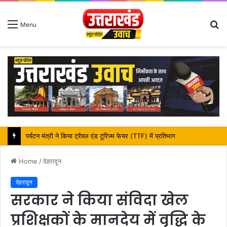
S
Menu
fo
महापौर शंभू पासवान के जन्मदिवस पर क्षेत्र में विकास की सौगात
Home
/
देहरादून
देहरादून
सरकार ने किया संविदा खेल
प्रशिक्षकों के मानदेय में वृद्धि के