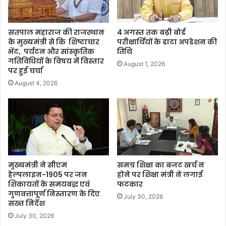
सतपाल महाराज की राजस्थान
4 अगस्त तक बढ़ी बोर्ड
के मुख्यमंत्री से कि शिष्टाचार
परीक्षार्थियों के डाटा अपडेशन की
भेंट, पर्यटन और सांस्कृतिक
तिथि
गतिविधियों के विषय में विस्तार
August 1, 2026
पर हुई चर्चा
August 4, 2026
मुख्यमंत्री ने सीएम
समग्र शिक्षा का बजट खर्च न
हेल्पलाइन-1905 पर जन
होने पर शिक्षा मंत्री ने लगाई
शिकायतों के समयबद्ध एवं
फटकार
गुणवत्तापूर्ण निस्तारण के दिए
July 30, 2026
सख्त निर्देश
July 30, 2026