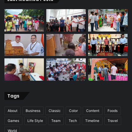
Tags
About
Business
Classic
Color
Content
Foods
Games
Life Style
Team
Tech
Timeline
Travel
World