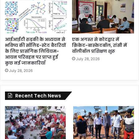
आईआईटी रुड़की के अध्ययन से
एक अगस्त से कोटद्वार में
भविष्य की सॉलिड-स्टेट बैटरियों
क्रिकेट-बास्केटबॉल, रांसी में
के लिए प्रासंगिक लिथियम-
वॉलीबॉल प्रशिक्षण शुरू
आयन परिवहन पर प्राप्त हुई
July 28, 2026
कुछ नई जानकारियाँ
July 28, 2026
Recent Tech News