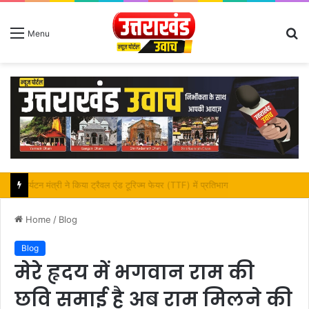
S
Menu
fo
महापौर शंभू पासवान के जन्मदिवस पर क्षेत्र में विकास की सौगात
Home
/
Blog
Blog
मेरे हृदय में भगवान राम की
छवि समाई है अब राम मिलने की