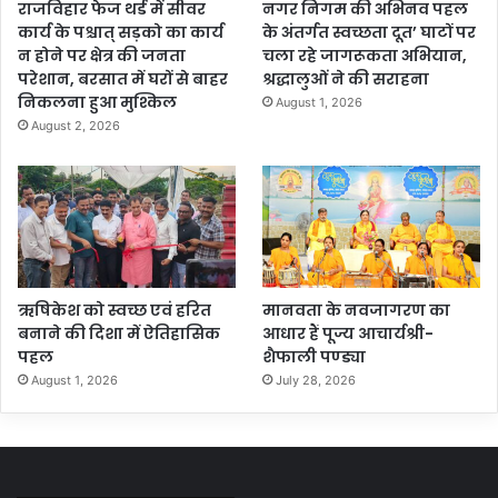
राजविहार फेज थर्ड में सीवर
नगर निगम की अभिनव पहल
कार्य के पश्चात् सड़को का कार्य
के अंतर्गत स्वच्छता दूत’ घाटों पर
न होने पर क्षेत्र की जनता
चला रहे जागरूकता अभियान,
परेशान, बरसात में घरों से बाहर
श्रद्धालुओं ने की सराहना
निकलना हुआ मुश्किल
August 1, 2026
August 2, 2026
ऋषिकेश को स्वच्छ एवं हरित
मानवता के नवजागरण का
बनाने की दिशा में ऐतिहासिक
आधार हैं पूज्य आचार्यश्री-
पहल
शैफाली पण्ड्या
August 1, 2026
July 28, 2026