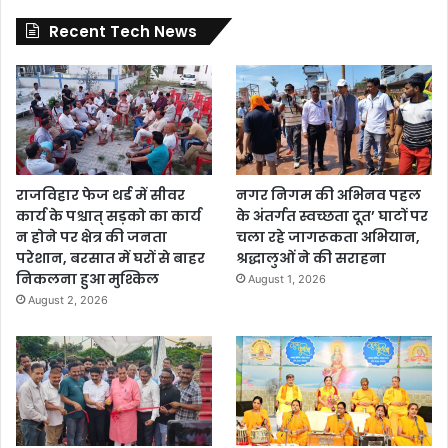
Recent Tech News
राजविहार फेज थर्ड में सीवर
नगर निगम की अभिनव पहल
कार्य के पश्चात् सड़को का कार्य
के अंतर्गत स्वच्छता दूत’ घाटों पर
न होने पर क्षेत्र की जनता
चला रहे जागरूकता अभियान,
परेशान, बरसात में घरों से बाहर
श्रद्धालुओं ने की सराहना
निकलना हुआ मुश्किल
August 1, 2026
August 2, 2026