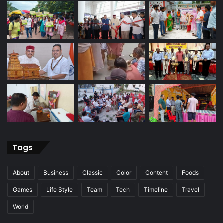
Tags
About
Business
Classic
Color
Content
Foods
Games
Life Style
Team
Tech
Timeline
Travel
World