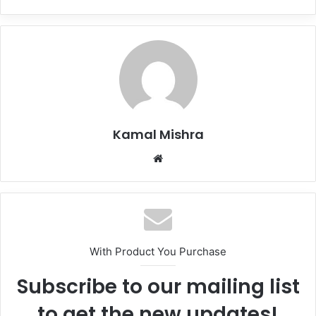
Kamal Mishra
Website
With Product You Purchase
Subscribe to our mailing list
to get the new updates!