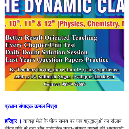
प्रधान संपादक कमल मिश्रा
हरिद्वार ।
कांवड़ मेले के पीक समय पर जब श्रद्धालुओं का सैलाब
तीव्र गति से बढ़ा और पारंपरिक कूड़ा-संग्रह वाहनों की आवाजाही