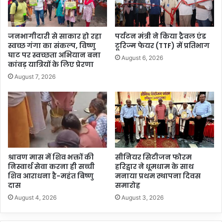
जनभागीदारी से साकार हो रहा
पर्यटन मंत्री ने किया ट्रैवल एंड
स्वच्छ गंगा का संकल्प, विष्णु
टूरिज्म फेयर (TTF) में प्रतिभाग
घाट पर स्वच्छता अभियान बना
August 6, 2026
कांवड़ यात्रियों के लिए प्रेरणा
August 7, 2026
श्रावण मास में शिव भक्तों की
सीनियर सिटीजन फोरम
निस्वार्थ सेवा करना ही सच्ची
हरिद्वार ने धूमधाम के साथ
शिव आराधना है-महंत बिष्णु
मनाया प्रथम स्थापना दिवस
दास
समारोह
August 4, 2026
August 3, 2026