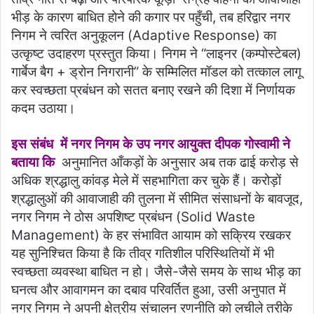
भीड़ के कारण बाधित होने की कगार पर पहुँची, तब हरिद्वार नगर
निगम ने त्वरित अनुकूलन (Adaptive Response) का
उत्कृष्ट उदाहरण प्रस्तुत किया। निगम ने “लाइनर (कम्पोस्टेबल)
गार्बेज बैग + ड्रोन निगरानी” के सम्मिलित मॉडल को तत्काल लागू
कर स्वच्छता प्रबंधन को सतत बनाए रखने की दिशा में निर्णायक
कदम उठाया।
इस संबंध में नगर निगम के उप नगर आयुक्त दीपक गोस्वामी ने
बताया कि
अनुमानित आँकड़ों के अनुसार अब तक ढाई करोड़ से
अधिक श्रद्धालु कांवड़ मेले में सहभागिता कर चुके हैं। करोड़ों
श्रद्धालुओं की आवाजाही की तुलना में सीमित संसाधनों के बावजूद,
नगर निगम ने ठोस अपशिष्ट प्रबंधन (Solid Waste
Management) के हर संभावित आयाम को सक्रिय रखकर
यह सुनिश्चित किया है कि तीव्र गतिशील परिस्थितियों में भी
स्वच्छता व्यवस्था बाधित न हो। जैसे-जैसे समय के साथ भीड़ का
घनत्व और आवागमन का दबाव परिवर्तित हुआ, उसी अनुपात में
नगर निगम ने अपनी क्षेत्रीय संचालन रणनीति को लचीले तरीके