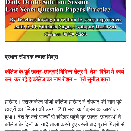
प्रधान संपादक कमल मिश्रा
कॉलेज के पूर्व छात्र-छात्राएं विभिन्न क्षेत्र में देश विदेश मे कार्य
कर कर रहे है कॉलेज का नाम रोशन – प्रो सुनील बत्रा
हरिद्वार। एसएमजेएन पीजी कॉलेज हरिद्वार में रविवार की शाम पूर्व
छात्रों का “मिलन की उमंग” 2.0 भव्य कार्यक्रम का आयोजन
हुआ। देश के कई राज्यों से हरिद्वार पहुंचे पूर्व छात्र-छात्राओं ने
कॉलेज के दिनों की यादें ताजा करते हुए बरसों बाद पुराने मित्रों से