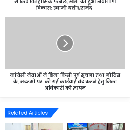
में लिए ऐतिहासिक फैसले, सभी का हुआ सर्वांगीण
विकास: स्वामी यतीश्वरानंद
कांग्रेसी नेताओं ने बिना किसी पूर्व सूचना तथा नोटिस
के, मदरसो पर की गई कार्रवाई बंद करने हेतु जिला
अधिकारी को ज्ञापन
Related Articles