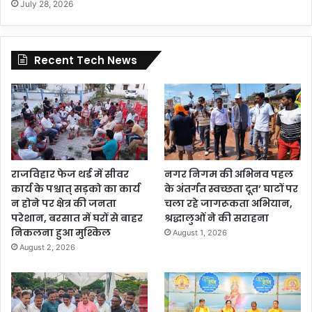
July 28, 2026
Recent Tech News
राजविहार फेज थर्ड में सीवर
नगर निगम की अभिनव पहल
कार्य के पश्चात् सड़को का कार्य
के अंतर्गत स्वच्छता दूत’ घाटों पर
न होने पर क्षेत्र की जनता
चला रहे जागरूकता अभियान,
परेशान, बरसात में घरों से बाहर
श्रद्धालुओं ने की सराहना
निकलना हुआ मुश्किल
August 1, 2026
August 2, 2026