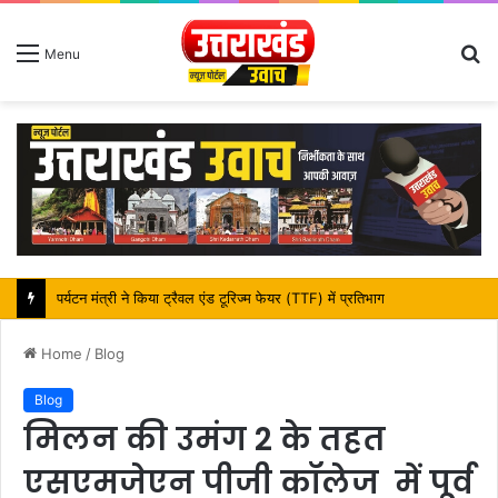
S
Menu
fo
महापौर शंभू पासवान के जन्मदिवस पर क्षेत्र में विकास की सौगात
Home
/
Blog
Blog
मिलन की उमंग 2 के तहत
एसएमजेएन पीजी कॉलेज में पूर्व