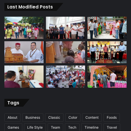
Last Modified Posts
Tags
About
Business
Classic
Color
Content
Foods
Games
Life Style
Team
Tech
Timeline
Travel