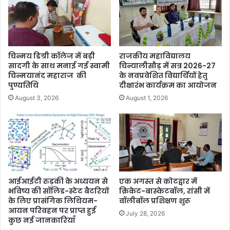
चिन्मय डिग्री कॉलेज में बड़ी
राजकीय महाविद्यालय
सादगी के साथ मनाई गई स्वामी
चिन्यालीसौड़ में सत्र 2026-27
चिन्मयानंद महाराज की
के नवप्रवेशित विद्यार्थियों हेतु
पुण्यतिथि
दीक्षारंभ कार्यक्रम का आयोजन
August 3, 2026
August 1, 2026
आईआईटी रुड़की के अध्ययन से
एक अगस्त से कोटद्वार में
भविष्य की सॉलिड-स्टेट बैटरियों
क्रिकेट-बास्केटबॉल, रांसी में
के लिए प्रासंगिक लिथियम-
वॉलीबॉल प्रशिक्षण शुरू
आयन परिवहन पर प्राप्त हुई
July 28, 2026
कुछ नई जानकारियाँ