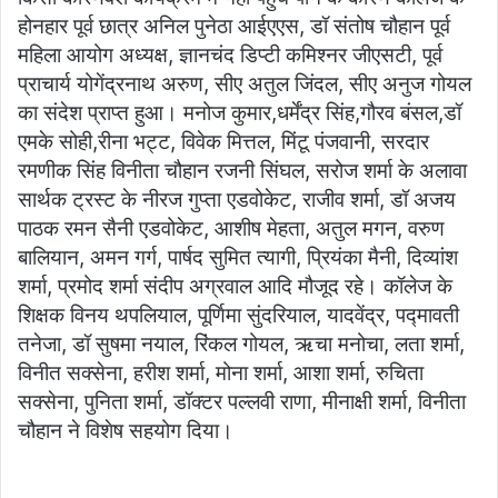
होनहार पूर्व छात्र अनिल पुनेठा आईएएस, डॉ संतोष चौहान पूर्व
महिला आयोग अध्यक्ष, ज्ञानचंद डिप्टी कमिश्नर जीएसटी, पूर्व
प्राचार्य योगेंद्रनाथ अरुण, सीए अतुल जिंदल, सीए अनुज गोयल
का संदेश प्राप्त हुआ। मनोज कुमार,धर्मेंद्र सिंह,गौरव बंसल,डॉ
एमके सोही,रीना भट्ट, विवेक मित्तल, मिंटू पंजवानी, सरदार
रमणीक सिंह विनीता चौहान रजनी सिंघल, सरोज शर्मा के अलावा
सार्थक ट्रस्ट के नीरज गुप्ता एडवोकेट, राजीव शर्मा, डॉ अजय
पाठक रमन सैनी एडवोकेट, आशीष मेहता, अतुल मगन, वरुण
बालियान, अमन गर्ग, पार्षद सुमित त्यागी, प्रियंका मैनी, दिव्यांश
शर्मा, प्रमोद शर्मा संदीप अग्रवाल आदि मौजूद रहे। कॉलेज के
शिक्षक विनय थपलियाल, पूर्णिमा सुंदरियाल, यादवेंद्र, पद्मावती
तनेजा, डॉ सुषमा नयाल, रिंकल गोयल, ऋचा मनोचा, लता शर्मा,
विनीत सक्सेना, हरीश शर्मा, मोना शर्मा, आशा शर्मा, रुचिता
सक्सेना, पुनिता शर्मा, डॉक्टर पल्लवी राणा, मीनाक्षी शर्मा, विनीता
चौहान ने विशेष सहयोग दिया।