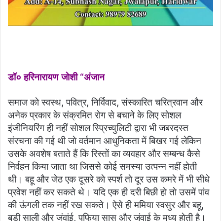
डॉ० हरिनारायण जाेशी “अंजान
समाज काे स्वस्थ, पवित्र, निर्विवाद, संस्कारित चरित्रवान और
अनेक प्रकार के संक्रमित राेग से बचाने के लिए साेशल
इंजीनियरिंग ही नहीं साेशल स्प्रिच्युलिटी द्वारा भी जबरदस्त
संरचना की गई थी जाे वर्तमान आधुनिकता में बिखर गई लेकिन
उसके अवशेष बताते हैं कि रिस्ताें का व्यवहार और सम्बन्ध कैसे
निर्वहन किया जाता था जिससे काेई समस्या उत्पन्न नहीं हाेती
थी। बहू और जेठ एक दूसरे काे स्पर्श ताे दूर उस कमरे में भी सीधे
प्रवेश नहीं कर सकते थे। यदि एक ही दरी बिछी हाे ताे उसमें पांव
की ऊंगली तक नहीं रख सकते। ऐसे ही ममिया स्वसुर और बहू,
बड़ी साली और जंवांई, पुफिया सास और जंवाई के मध्य हाेती है।