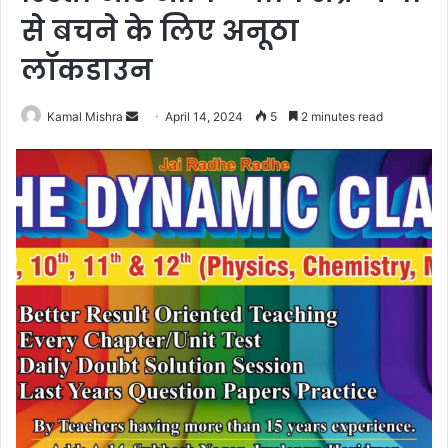
से बचने के लिए अनूठा
लॉकडाउन
Send
Kamal Mishra
April 14, 2024
5
2 minutes read
an
email