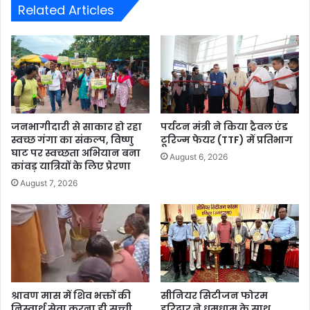
Related Articles
जनभागीदारी से साकार हो रहा
पर्यटन मंत्री ने किया ट्रैवल एंड
स्वच्छ गंगा का संकल्प, विष्णु
टूरिज्म फेयर (TTF) में प्रतिभाग
घाट पर स्वच्छता अभियान बना
August 6, 2026
कांवड़ यात्रियों के लिए प्रेरणा
August 7, 2026
श्रावण मास में शिव भक्तों की
सीनियर सिटीजन फोरम
निस्वार्थ सेवा करना ही सच्ची
हरिद्वार ने धूमधाम के साथ