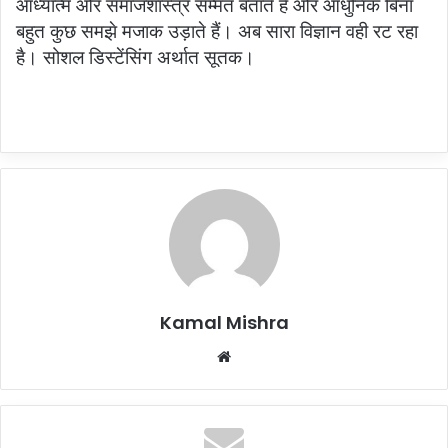
आध्यात्म और समाजशास्त्र सम्मत बताते हैं और आधुनिक बिना
बहुत कुछ समझे मजाक उड़ाते हैं। अब सारा विज्ञान वही रट रहा
है। सोशल डिस्टेंसिंग अर्थात सूतक।
Kamal Mishra
Website