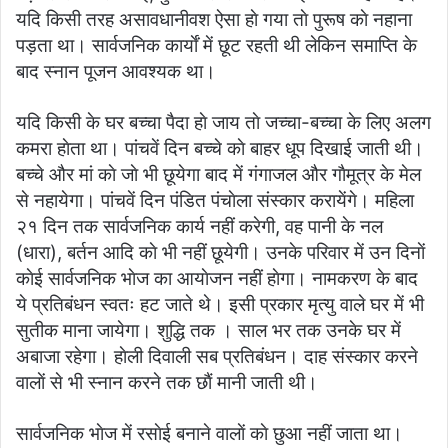
यदि किसी तरह असावधानीवश ऐसा हाे गया ताे पुरूष काे नहाना
पड़ता था। सार्वजनिक कार्याें में छूट रहती थी लेकिन समाप्ति के
बाद स्नान पूजन आवश्यक था।
यदि किसी के घर बच्चा पैदा हाे जाय ताे जच्चा-बच्चा के लिए अलग
कमरा हाेता था। पांचवें दिन बच्चे काे बाहर धूप दिखाई जाती थी।
बच्चे और मां काे जाे भी छूयेगा बाद में गंगाजल और गाैमूत्र के मेल
से नहायेगा। पांचवें दिन पंडित पंचाेला संस्कार करायेंगे। महिला
२१ दिन तक सार्वजनिक कार्य नहीं करेगी, वह पानी के नल
(धारा), बर्तन आदि काे भी नहीं छूयेगी। उनके परिवार में उन दिनाें
काेई सार्वजनिक भाेज का आयाेजन नहीं हाेगा। नामकरण के बाद
ये प्रतिबंधन स्वतः हट जाते थे। इसी प्रकार मृत्यु वाले घर में भी
सुतीक माना जायेगा। शुद्धि तक । साल भर तक उनके घर में
अबाजा रहेगा। हाेली दिवाली सब प्रतिबंधन। दाह संस्कार करने
वालाें से भी स्नान करने तक छाैं मानी जाती थी।
सार्वजनिक भाेज में रसाेई बनाने वालाें काे छुआ नहीं जाता था।