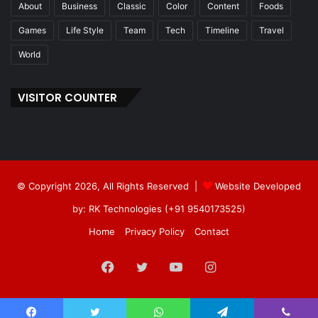
About
Business
Classic
Color
Content
Foods
Games
Life Style
Team
Tech
Timeline
Travel
World
VISITOR COUNTER
© Copyright 2026, All Rights Reserved |
Website Developed
by: RK Technologies (+91 9540173525)
Home
Privacy Policy
Contact
Facebook
Twitter
YouTube
Instagram