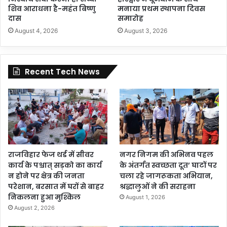
शिव आराधना है-महंत बिष्णु
मनाया प्रथम स्थापना दिवस
दास
समारोह
August 4, 2026
August 3, 2026
Recent Tech News
राजविहार फेज थर्ड में सीवर
नगर निगम की अभिनव पहल
कार्य के पश्चात् सड़को का कार्य
के अंतर्गत स्वच्छता दूत’ घाटों पर
न होने पर क्षेत्र की जनता
चला रहे जागरूकता अभियान,
परेशान, बरसात में घरों से बाहर
श्रद्धालुओं ने की सराहना
निकलना हुआ मुश्किल
August 1, 2026
August 2, 2026