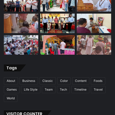
Tags
About
Business
Classic
Color
Content
Foods
Games
Life Style
Team
Tech
Timeline
Travel
World
VISITOR COUNTER