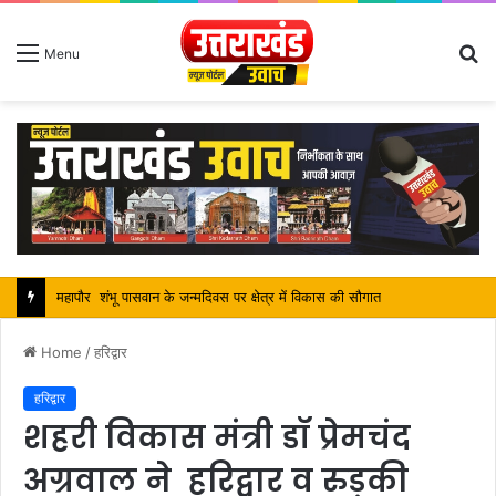
S
Menu
fo
सतपाल महाराज की राजस्थान के मुख्यमंत्री से कि शिष्टाचार भेंट, पर्यटन और सांस्कृतिक गतिविधियों के विषय में विस्तार पर हुई चर्चा
Home
/
हरिद्वार
हरिद्वार
शहरी विकास मंत्री डॉ प्रेमचंद
अग्रवाल ने हरिद्वार व रुड़की