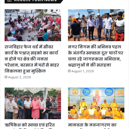
राजविहार फेज थर्ड में सीवर
नगर निगम की अभिनव पहल
कार्य के पश्चात् सड़को का कार्य
के अंतर्गत स्वच्छता दूत’ घाटों पर
न होने पर क्षेत्र की जनता
चला रहे जागरूकता अभियान,
परेशान, बरसात में घरों से बाहर
श्रद्धालुओं ने की सराहना
निकलना हुआ मुश्किल
August 1, 2026
August 2, 2026
ऋषिकेश को स्वच्छ एवं हरित
मानवता के नवजागरण का