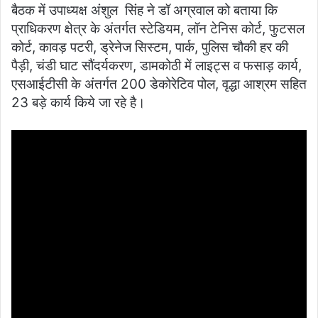
बैठक में उपाध्यक्ष अंशुल सिंह ने डॉ अग्रवाल को बताया कि
प्राधिकरण क्षेत्र के अंतर्गत स्टेडियम, लॉन टेनिस कोर्ट, फुटसल
कोर्ट, कावड़ पटरी, ड्रेनेज सिस्टम, पार्क, पुलिस चौकी हर की
पैड़ी, चंडी घाट सौंदर्यकरण, डामकोठी में लाइट्स व फसाड़ कार्य,
एसआईटीसी के अंतर्गत 200 डेकोरेटिव पोल, वृद्धा आश्रम सहित
23 बड़े कार्य किये जा रहे है।