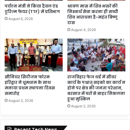
पर्यटन मंत्री ने किया ट्रैवल एंड
श्रावण मास में शिव भक्तों की
टूरिज्म फेयर (TTF) में प्रतिभाग
निस्वार्थ सेवा करना ही सच्ची
शिव आराधना है-महंत बिष्णु
August 6, 2026
दास
August 4, 2026
सीनियर सिटीजन फोरम
राजविहार फेज थर्ड में सीवर
हरिद्वार ने धूमधाम के साथ
कार्य के पश्चात् सड़को का कार्य न
मनाया प्रथम स्थापना दिवस
होने पर क्षेत्र की जनता परेशान,
समारोह
बरसात में घरों से बाहर निकलना
हुआ मुश्किल
August 3, 2026
August 2, 2026
Recent Tech News