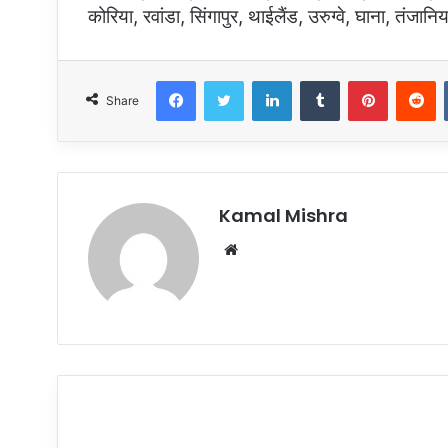
कोरिया, रवांडा, सिंगापुर, थाईलैंड, उरुग्वे, घाना, तंजा
Facebook
Twitter
LinkedIn
Tumblr
Pinterest
R
Share
Kamal Mishra
Website