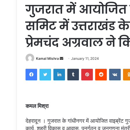
गुजरात में आयोजित व
समिट में उत्तराखंड के
प्रेमचंद अग्रवाल ने 
Send
Kamal Mishra
January 11, 2024
an
Facebook
Twitter
LinkedIn
Tumblr
Pinterest
Reddit
VKon
email
कमल मिश्रा
देहरादून । गुजरात के गांधीनगर में आयोजित वाइब्रेंट 
कार्य, शहरी विकास व आवास, पुनर्गठन व जनगणना मंत्री