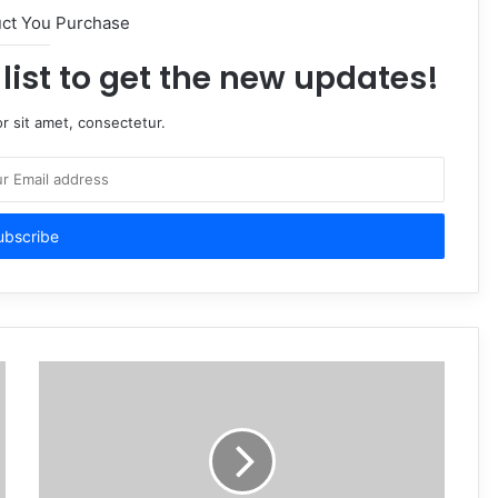
uct You Purchase
list to get the new updates!
r sit amet, consectetur.