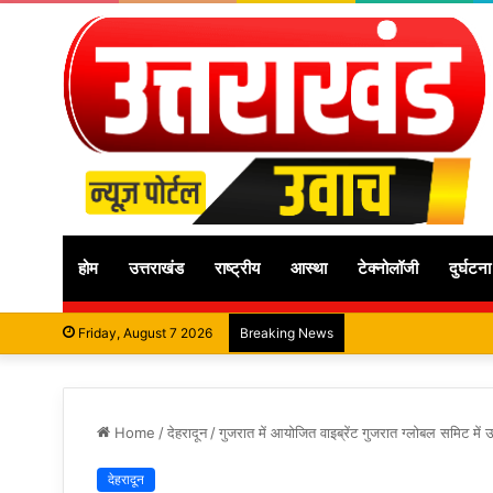
होम
उत्तराखंड
राष्ट्रीय
आस्था
टेक्नोलॉजी
दुर्घटना
Friday, August 7 2026
Breaking News
Home
/
देहरादून
/
गुजरात में आयोजित वाइब्रेंट गुजरात ग्लोबल समिट में उ
देहरादून