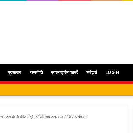
प्रशासन
राजनीति
एक्सक्लूसिव खबरें
स्पोर्ट्स
LOGIN
त्तराखंड के कैबिनेट मंत्री डॉ प्रेमचंद अग्रवाल ने किया प्रतिभाग