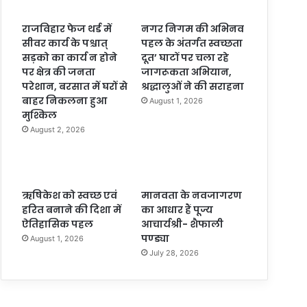
राजविहार फेज थर्ड में
नगर निगम की अभिनव
सीवर कार्य के पश्चात्
पहल के अंतर्गत स्वच्छता
सड़को का कार्य न होने
दूत’ घाटों पर चला रहे
पर क्षेत्र की जनता
जागरूकता अभियान,
परेशान, बरसात में घरों से
श्रद्धालुओं ने की सराहना
बाहर निकलना हुआ
August 1, 2026
मुश्किल
August 2, 2026
ऋषिकेश को स्वच्छ एवं
मानवता के नवजागरण
हरित बनाने की दिशा में
का आधार हैं पूज्य
ऐतिहासिक पहल
आचार्यश्री- शैफाली
पण्ड्या
August 1, 2026
July 28, 2026