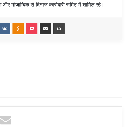
निया और मोजाम्बिक से दिग्गज कारोबारी समिट में शामिल रहे।
eddit
VKontakte
Odnoklassniki
Pocket
Share via Email
Print