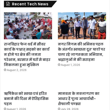
Recent Tech News
राजविहार फेज थर्ड में सीवर
नगर निगम की अभिनव पहल
कार्य के पश्चात् सड़को का कार्य
के अंतर्गत स्वच्छता दूत’ घाटों पर
न होने पर क्षेत्र की जनता
चला रहे जागरूकता अभियान,
परेशान, बरसात में घरों से बाहर
श्रद्धालुओं ने की सराहना
निकलना हुआ मुश्किल
August 1, 2026
August 2, 2026
ऋषिकेश को स्वच्छ एवं हरित
मानवता के नवजागरण का
बनाने की दिशा में ऐतिहासिक
आधार हैं पूज्य आचार्यश्री-
पहल
शैफाली पण्ड्या
August 1, 2026
July 28, 2026