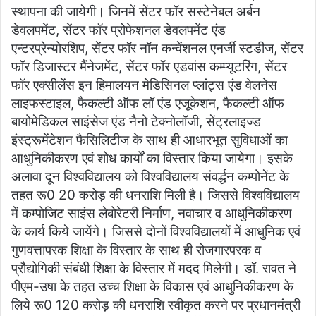
स्थापना की जायेगी। जिनमें सेंटर फॉर सस्टेनेबल अर्बन
डेवलपमेंट, सेंटर फॉर प्रोफेशनल डेवलपमेंट एंड
एन्टरप्रेन्योरशिप, सेंटर फॉर नॉन कन्वेंशनल एनर्जी स्टडीज, सेंटर
फॉर डिजास्टर मैंनेजमेंट, सेंटर फॉर एडवांस कम्प्यूटरिंग, सेंटर
फॉर एक्सीलेंस इन हिमालयन मेडिसिनल प्लांट्स एंड वेलनेस
लाइफस्टाइल, फैकल्टी ऑफ लॉ एंड एजूकेशन, फैकल्टी ऑफ
बायोमेडिकल साइंसेज एंड नैनो टेक्नोलॉजी, सेंट्रलाइज्ड
इंस्ट्रूमेंटेशन फैसिलिटीज के साथ ही आधारभूत सुविधाओं का
आधुनिकीकरण एवं शोध कार्यों का विस्तार किया जायेगा। इसके
अलावा दून विश्वविद्यालय को विश्वविद्यालय संवर्द्धन कम्पोनेंट के
तहत रू0 20 करोड़ की धनराशि मिली है। जिससे विश्वविद्यालय
में कम्पोजिट साइंस लेबोरेटरी निर्माण, नवाचार व आधुनिकीकरण
के कार्य किये जायेंगे। जिससे दोनों विश्वविद्यालयों में आधुनिक एवं
गुणवत्तापरक शिक्षा के विस्तार के साथ ही रोजगारपरक व
प्रौद्योगिकी संबंधी शिक्षा के विस्तार में मदद मिलेगी। डॉ. रावत ने
पीएम-उषा के तहत उच्च शिक्षा के विकास एवं आधुनिकीकरण के
लिये रू0 120 करोड़ की धनराशि स्वीकृत करने पर प्रधानमंत्री