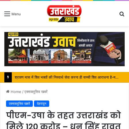
S
Menu
fo
श्रावण मास में शिव भक्तों की निस्वार्थ सेवा करना ही सच्ची शिव आराधना है-महंत बिष्णु दास
Home
/
एक्सक्लूसिव खबरें
एक्सक्लूसिव खबरें
देहरादून
पीएम-उषा के तहत उत्तराखंड को
मिले 120 करोड़ – धन सिंह रावत