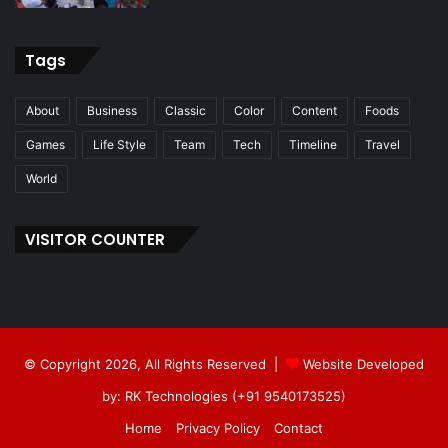
Tags
About
Business
Classic
Color
Content
Foods
Games
Life Style
Team
Tech
Timeline
Travel
World
VISITOR COUNTER
© Copyright 2026, All Rights Reserved |
Website Developed
by: RK Technologies (+91 9540173525)
Home
Privacy Policy
Contact