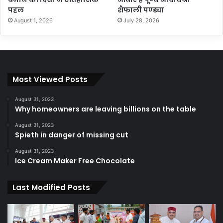
पहल
शैफाली पण्ड्या
August 1, 2026
July 28, 2026
Most Viewed Posts
August 31, 2023
Why homeowners are leaving billions on the table
August 31, 2023
Spieth in danger of missing cut
August 31, 2023
Ice Cream Maker Free Chocolate
Last Modified Posts