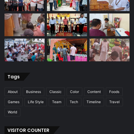
Tags
About
Business
Classic
Color
Content
Foods
Games
Life Style
Team
Tech
Timeline
Travel
World
VISITOR COUNTER