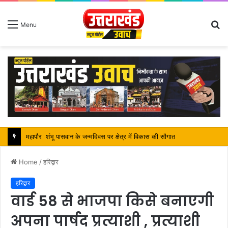
S
Menu
fo
सतपाल महाराज की राजस्थान के मुख्यमंत्री से कि शिष्टाचार भेंट, पर्यटन और सांस्कृतिक गतिविधियों के विषय में विस्तार पर हुई चर्चा
Home
/
हरिद्वार
हरिद्वार
वार्ड 58 से भाजपा किसे बनाएगी
अपना पार्षद प्रत्याशी , प्रत्याशी