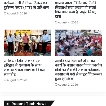
पर्यटन मंत्री ने किया ट्रैवल एंड
श्रावण मास में शिव भक्तों की
टूरिज्म फेयर (TTF) में प्रतिभाग
निस्वार्थ सेवा करना ही सच्ची
शिव आराधना है-महंत बिष्णु
August 6, 2026
दास
August 4, 2026
सीनियर सिटीजन फोरम
राजविहार फेज थर्ड में सीवर
हरिद्वार ने धूमधाम के साथ
कार्य के पश्चात् सड़को का कार्य न
मनाया प्रथम स्थापना दिवस
होने पर क्षेत्र की जनता परेशान,
समारोह
बरसात में घरों से बाहर निकलना
हुआ मुश्किल
August 3, 2026
August 2, 2026
Recent Tech News