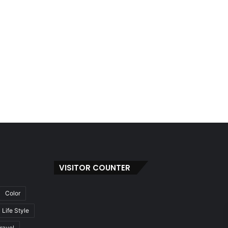
VISITOR COUNTER
Color
Life Style
ravel