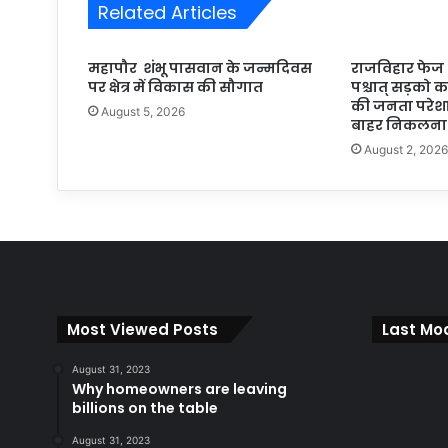
Related Articles
महापौर शंभू पासवान के जन्मदिवस
राजविहार फेज थर
पर क्षेत्र में विकास की सौगात
पश्चात् सड़को का 
की जनता परेशान
August 5, 2026
बाहर निकलना 
August 2, 202
Most Viewed Posts
Last Mod
August 31, 2023
Why homeowners are leaving
billions on the table
August 31, 2023