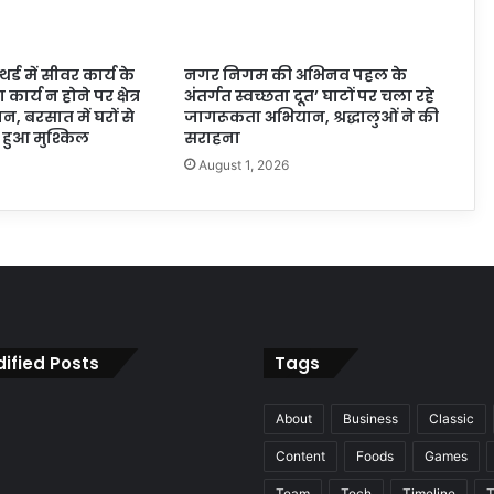
्ड में सीवर कार्य के
नगर निगम की अभिनव पहल के
कार्य न होने पर क्षेत्र
अंतर्गत स्वच्छता दूत’ घाटों पर चला रहे
, बरसात में घरों से
जागरूकता अभियान, श्रद्धालुओं ने की
हुआ मुश्किल
सराहना
6
August 1, 2026
ified Posts
Tags
About
Business
Classic
Content
Foods
Games
Team
Tech
Timeline
T