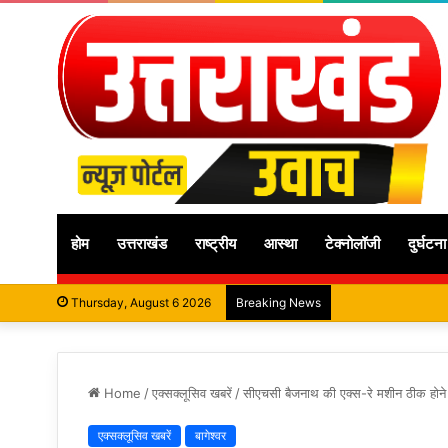
होम
उत्तराखंड
राष्ट्रीय
आस्था
टेक्नोलॉजी
दुर्घटना
Thursday, August 6 2026
Breaking News
Home
/
एक्सक्लूसिव खबरें
/
सीएचसी बैजनाथ की एक्स-रे मशीन ठीक होने
एक्सक्लूसिव खबरें
बागेश्वर