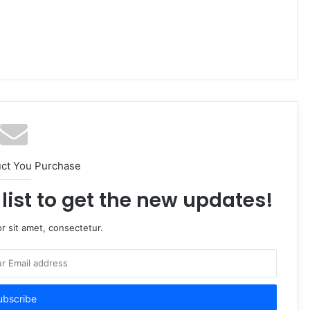
uct You Purchase
list to get the new updates!
r sit amet, consectetur.