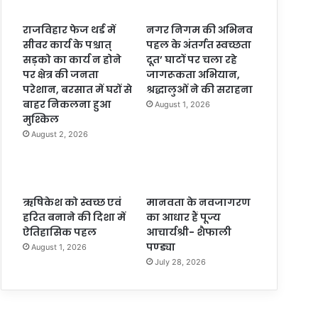
राजविहार फेज थर्ड में
नगर निगम की अभिनव
सीवर कार्य के पश्चात्
पहल के अंतर्गत स्वच्छता
सड़को का कार्य न होने
दूत’ घाटों पर चला रहे
पर क्षेत्र की जनता
जागरूकता अभियान,
परेशान, बरसात में घरों से
श्रद्धालुओं ने की सराहना
बाहर निकलना हुआ
August 1, 2026
मुश्किल
August 2, 2026
ऋषिकेश को स्वच्छ एवं
मानवता के नवजागरण
हरित बनाने की दिशा में
का आधार हैं पूज्य
ऐतिहासिक पहल
आचार्यश्री- शैफाली
पण्ड्या
August 1, 2026
July 28, 2026