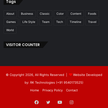
Tags
About
Business
Classic
Color
Content
Foods
Games
Life Style
Team
Tech
Timeline
Travel
World
VISITOR COUNTER
© Copyright 2026, All Rights Reserved |
Website Developed
by: RK Technologies (+91 9540173525)
Home
Privacy Policy
Contact
Facebook
Twitter
YouTube
Instagram