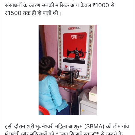
संसाधनों के कारण उनकी मासिक आय केवल ₹1000 से
₹1500 तक ही हो पाती थी।
इसी दौरान श्री भुवनेश्वरी महिला आश्रम (SBMA) की टीम गांव
में पहुंची और महिलाओं को *“उषा सिलाई स्कूल”* से जुड़ने के