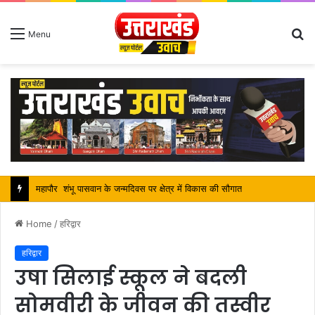
S
Menu
fo
सतपाल महाराज की राजस्थान के मुख्यमंत्री से कि शिष्टाचार भेंट, पर्यटन और सांस्कृतिक गतिविधियों के विषय में विस्तार पर हुई चर्चा
Home
/
हरिद्वार
हरिद्वार
उषा सिलाई स्कूल ने बदली
सोमवीरी के जीवन की तस्वीर