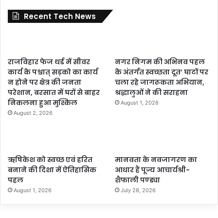
Recent Tech News
राजविहार फेज थर्ड में सीवर
नगर निगम की अभिनव पहल
कार्य के पश्चात् सड़को का कार्य
के अंतर्गत स्वच्छता दूत’ घाटों पर
न होने पर क्षेत्र की जनता
चला रहे जागरूकता अभियान,
परेशान, बरसात में घरों से बाहर
श्रद्धालुओं ने की सराहना
निकलना हुआ मुश्किल
August 1, 2026
August 2, 2026
ऋषिकेश को स्वच्छ एवं हरित
मानवता के नवजागरण का
बनाने की दिशा में ऐतिहासिक
आधार हैं पूज्य आचार्यश्री-
पहल
शैफाली पण्ड्या
August 1, 2026
July 28, 2026