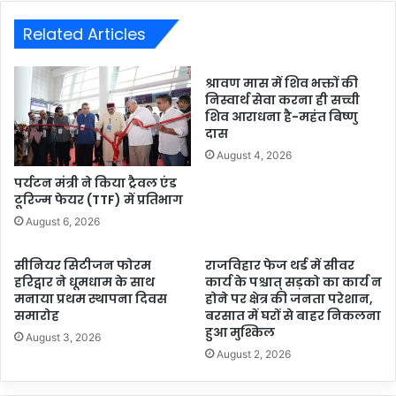
Related Articles
श्रावण मास में शिव भक्तों की
निस्वार्थ सेवा करना ही सच्ची
शिव आराधना है-महंत बिष्णु
दास
August 4, 2026
पर्यटन मंत्री ने किया ट्रैवल एंड
टूरिज्म फेयर (TTF) में प्रतिभाग
August 6, 2026
सीनियर सिटीजन फोरम
राजविहार फेज थर्ड में सीवर
हरिद्वार ने धूमधाम के साथ
कार्य के पश्चात् सड़को का कार्य न
मनाया प्रथम स्थापना दिवस
होने पर क्षेत्र की जनता परेशान,
समारोह
बरसात में घरों से बाहर निकलना
हुआ मुश्किल
August 3, 2026
August 2, 2026