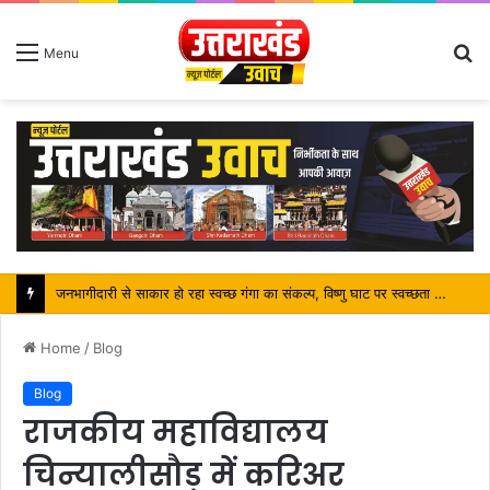
S
Menu
fo
पर्यटन मंत्री ने किया ट्रैवल एंड टूरिज्म फेयर (TTF) में प्रतिभाग
Home
/
Blog
Blog
राजकीय महाविद्यालय
चिन्यालीसौड़ में करिअर