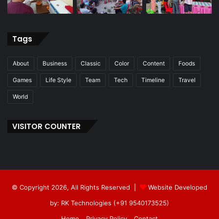
Tags
About
Business
Classic
Color
Content
Foods
Games
Life Style
Team
Tech
Timeline
Travel
World
VISITOR COUNTER
© Copyright 2026, All Rights Reserved |
Website Developed
by: RK Technologies (+91 9540173525)
Home
Privacy Policy
Contact