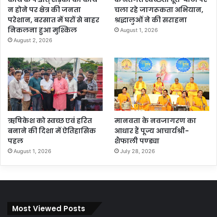
न होने पर क्षेत्र की जनता
चला रहे जागरूकता अभियान,
परेशान, बरसात में घरों से बाहर
श्रद्धालुओं ने की सराहना
निकलना हुआ मुश्किल
August 1, 2026
August 2, 2026
ऋषिकेश को स्वच्छ एवं हरित
मानवता के नवजागरण का
बनाने की दिशा में ऐतिहासिक
आधार हैं पूज्य आचार्यश्री-
पहल
शैफाली पण्ड्या
August 1, 2026
July 28, 2026
Most Viewed Posts