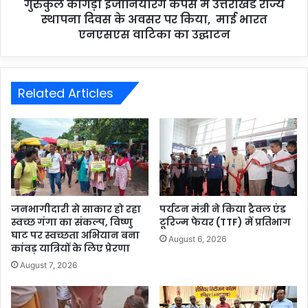
गुरुकुल कांगड़ी इंजीनियरिंग कैंपस में उत्तराखंड राज्य
स्थापना दिवस के अवसर पर किया, माई भारत
एनएसएस वाटिका का उद्घाटन
Related Articles
जनभागीदारी से साकार हो रहा
पर्यटन मंत्री ने किया ट्रैवल एंड
स्वच्छ गंगा का संकल्प, विष्णु
टूरिज्म फेयर (TTF) में प्रतिभाग
घाट पर स्वच्छता अभियान बना
August 6, 2026
कांवड़ यात्रियों के लिए प्रेरणा
August 7, 2026