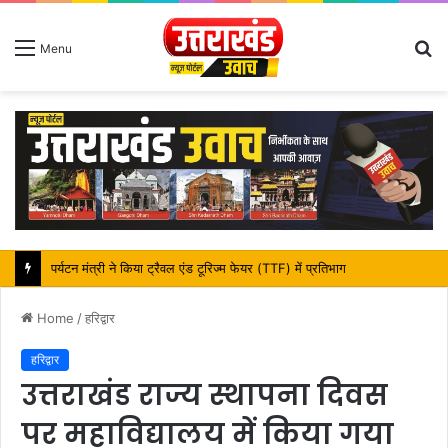
S
Menu
fo
महापौर शंभू पासवान के जन्मदिवस पर क्षेत्र में विकास की सौगात
Home
/
हरिद्वार
हरिद्वार
उत्तराखंड राज्य स्थापना दिवस
पर महाविद्यालय में किया गया