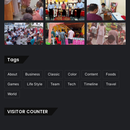
Tags
About
Business
Classic
Color
Content
Foods
Games
Life Style
Team
Tech
Timeline
Travel
World
VISITOR COUNTER