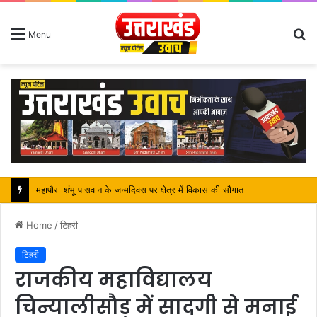
S
Menu
fo
महापौर शंभू पासवान के जन्मदिवस पर क्षेत्र में विकास की सौगात
Home
/
टिहरी
टिहरी
राजकीय महाविद्यालय
चिन्यालीसौड़ में सादगी से मनाई