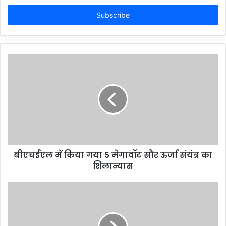
Email
address
बीएचईएल में किया गया 5 मेगावॉट सौर ऊर्जा संयंत्र का
शिलान्यास