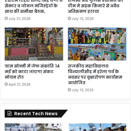
एडीएम टिहरी शैलेंद्र सिंह नेगी ने
राजस्व और पुलिस प्रशासन की
सेक्टर व जोनल मजिस्ट्रेटों के
टीम ने सड़क किनारे से अवैध
साथ की समीक्षा बैठक,
अतिक्रमण हटाया
July 31, 2026
July 15, 2026
ग्राम सोन्नी में जेष्ठ संक्रांति 14
राजकीय महाविद्यालय
मई को काटा जाएगा संकट
चिन्यालीसौड़ में हरेला पर्व के
मोचन रोट
अवसर पर वृक्षारोपण कार्यक्रम
आयोजित
April 21, 2026
July 15, 2025
Recent Tech News