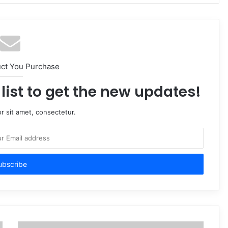
uct You Purchase
list to get the new updates!
r sit amet, consectetur.