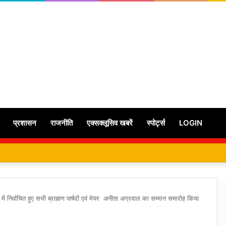
प्रशासन
राजनीति
एक्सक्लूसिव खबरें
स्पोर्ट्स
LOGIN
ें निर्वाचित हुए सभी ब्राह्मण पार्षदों एवं मेयर अनीता अग्रवाल का सम्मान समारोह किया