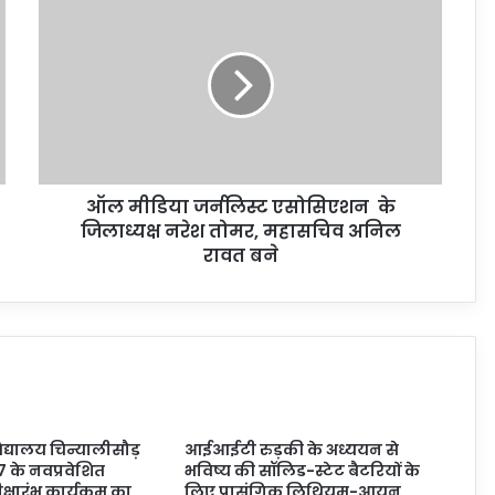
ऑल मीडिया जर्नलिस्ट एसोसिएशन के
जिलाध्यक्ष नरेश तोमर, महासचिव अनिल
रावत बने
्यालय चिन्यालीसौड़
आईआईटी रुड़की के अध्ययन से
7 के नवप्रवेशित
भविष्य की सॉलिड-स्टेट बैटरियों के
 दीक्षारंभ कार्यक्रम का
लिए प्रासंगिक लिथियम-आयन