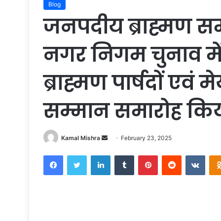
Blog
जनपदीय ब्राह्मण समा
नगर निगम चुनाव में 
ब्राह्मण पार्षदों एव
सम्मान समारोह कि
Send
Kamal Mishra
February 23, 2025
an
Facebook
Twitter
LinkedIn
Tumblr
Pinterest
Reddit
VKon
email