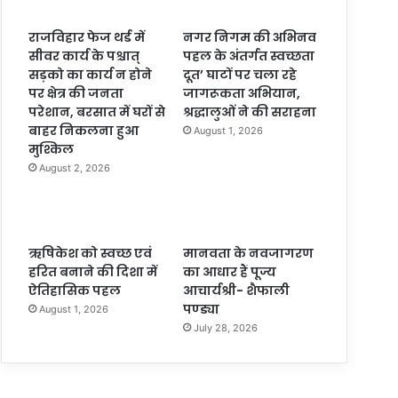
राजविहार फेज थर्ड में
नगर निगम की अभिनव
सीवर कार्य के पश्चात्
पहल के अंतर्गत स्वच्छता
सड़को का कार्य न होने
दूत’ घाटों पर चला रहे
पर क्षेत्र की जनता
जागरूकता अभियान,
परेशान, बरसात में घरों से
श्रद्धालुओं ने की सराहना
बाहर निकलना हुआ
August 1, 2026
मुश्किल
August 2, 2026
ऋषिकेश को स्वच्छ एवं
मानवता के नवजागरण
हरित बनाने की दिशा में
का आधार हैं पूज्य
ऐतिहासिक पहल
आचार्यश्री- शैफाली
पण्ड्या
August 1, 2026
July 28, 2026