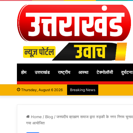
होम
उत्तराखंड
राष्ट्रीय
आस्था
टेक्नोलॉजी
दुर्घटना
Thursday, August 6 2026
Breaking News
Home
/
Blog
/
जनपदीय ब्राह्मण समाज द्वारा रुड़की के नगर निगम चुनाव म
गया आयोजित