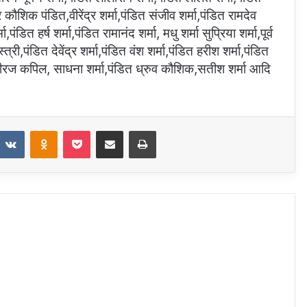
 कौशिक पंडित,वीरेंद्र शर्मा,पंडित संजीव शर्मा,पंडित रामदेव
पंडित हर्ष शर्मा,पंडित रामानंद शर्मा, मधु शर्मा सुप्रिया शर्मा,पूर्व
ी,पंडित देवेंद्र शर्मा,पंडित वंश शर्मा,पंडित हरीश शर्मा,पंडित
त नीरज कपिल, साधना शर्मा,पंडित ध्रुव कौशिक,सतीश शर्मा आदि
eddit
VKontakte
Odnoklassniki
Pocket
Share via Email
Print