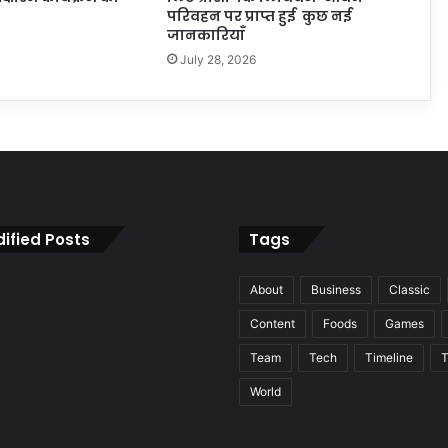
परिवहन पर प्राप्त हुई कुछ नई
जानकारियाँ
July 28, 2026
ified Posts
Tags
About
Business
Classic
Content
Foods
Games
Team
Tech
Timeline
T
World