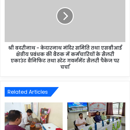
श्री बदरीनाथ - केदारनाथ मंदिर समिति तथा एसबीआई
क्षेत्रीय प्रबंधक की बैठक में कर्मचारियों के सैलरी
एकाउंट बैनिफिट तथा स्टेट गवर्नमेंट सैलरी पैकेज पर
चर्चा
Related Articles