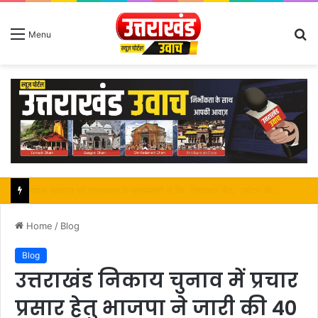
S
Menu
fo
सतपाल महाराज की राजस्थान के मुख्यमंत्री से कि शिष्टाचार भेंट, पर्यटन और सांस्कृतिक गतिविधियों के विषय में विस्तार पर हुई चर्चा
Home
/
Blog
Blog
उत्तराखंड निकाय चुनाव में प्रचार
प्रसार हेतु भाजपा ने जारी की 40