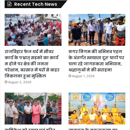
Recent Tech News
राजविहार फेज थर्ड में सीवर
नगर निगम की अभिनव पहल
कार्य के पश्चात् सड़को का कार्य
के अंतर्गत स्वच्छता दूत’ घाटों पर
न होने पर क्षेत्र की जनता
चला रहे जागरूकता अभियान,
परेशान, बरसात में घरों से बाहर
श्रद्धालुओं ने की सराहना
निकलना हुआ मुश्किल
August 1, 2026
August 2, 2026