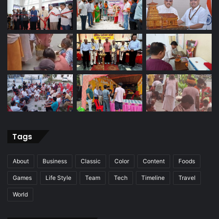
Tags
About
Business
Classic
Color
Content
Foods
Games
Life Style
Team
Tech
Timeline
Travel
World