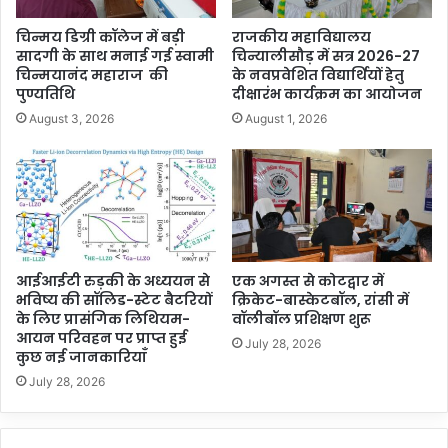
चिन्मय डिग्री कॉलेज में बड़ी
राजकीय महाविद्यालय
सादगी के साथ मनाई गई स्वामी
चिन्यालीसौड़ में सत्र 2026-27
चिन्मयानंद महाराज की
के नवप्रवेशित विद्यार्थियों हेतु
पुण्यतिथि
दीक्षारंभ कार्यक्रम का आयोजन
August 3, 2026
August 1, 2026
आईआईटी रुड़की के अध्ययन से
एक अगस्त से कोटद्वार में
भविष्य की सॉलिड-स्टेट बैटरियों
क्रिकेट-बास्केटबॉल, रांसी में
के लिए प्रासंगिक लिथियम-
वॉलीबॉल प्रशिक्षण शुरू
आयन परिवहन पर प्राप्त हुई
July 28, 2026
कुछ नई जानकारियाँ
July 28, 2026