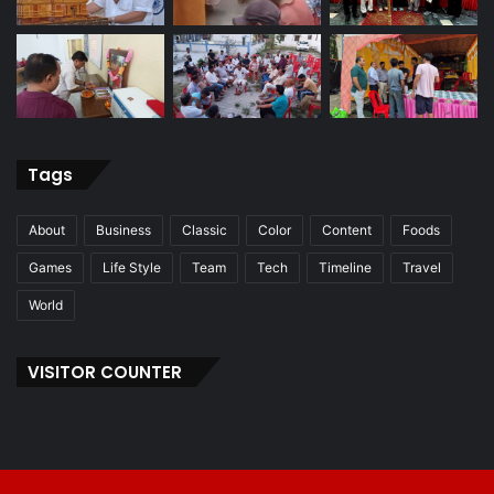
Tags
About
Business
Classic
Color
Content
Foods
Games
Life Style
Team
Tech
Timeline
Travel
World
VISITOR COUNTER