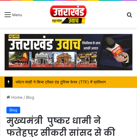
S
Menu
fo
महापौर शंभू पासवान के जन्मदिवस पर क्षेत्र में विकास की सौगात
Home
/
Blog
Blog
मुख्यमंत्री पुष्कर धामी ने
फतेहपुर सीकरी सांसद से की