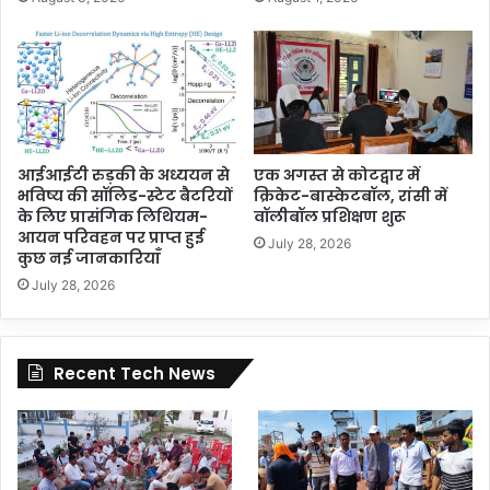
आईआईटी रुड़की के अध्ययन से
एक अगस्त से कोटद्वार में
भविष्य की सॉलिड-स्टेट बैटरियों
क्रिकेट-बास्केटबॉल, रांसी में
के लिए प्रासंगिक लिथियम-
वॉलीबॉल प्रशिक्षण शुरू
आयन परिवहन पर प्राप्त हुई
July 28, 2026
कुछ नई जानकारियाँ
July 28, 2026
Recent Tech News