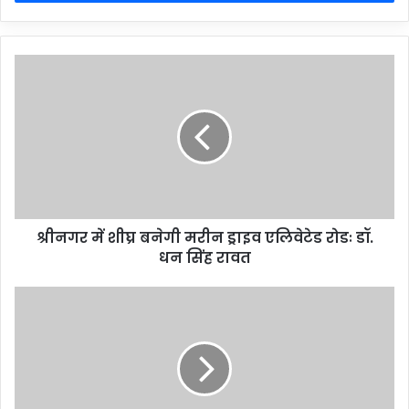
श्रीनगर में शीघ्र बनेगी मरीन ड्राइव एलिवेटेड रोडः डॉ.
धन सिंह रावत