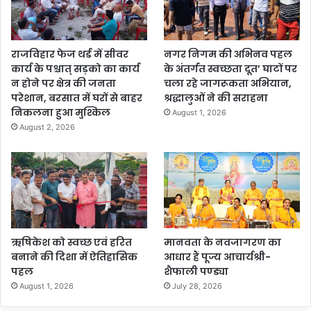
राजविहार फेज थर्ड में सीवर
नगर निगम की अभिनव पहल
कार्य के पश्चात् सड़को का कार्य
के अंतर्गत स्वच्छता दूत’ घाटों पर
न होने पर क्षेत्र की जनता
चला रहे जागरूकता अभियान,
परेशान, बरसात में घरों से बाहर
श्रद्धालुओं ने की सराहना
निकलना हुआ मुश्किल
August 1, 2026
August 2, 2026
ऋषिकेश को स्वच्छ एवं हरित
मानवता के नवजागरण का
बनाने की दिशा में ऐतिहासिक
आधार हैं पूज्य आचार्यश्री-
पहल
शैफाली पण्ड्या
August 1, 2026
July 28, 2026