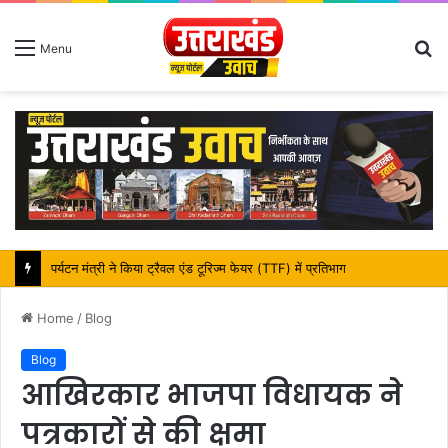
S
Menu
fo
महापौर शंभू पासवान के जन्मदिवस पर क्षेत्र में विकास की सौगात
Home
/
Blog
Blog
आखिरकार भाजपा विधायक ने
पत्रकारों से की क्षमा