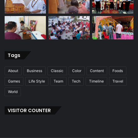
Tags
About
Business
Classic
Color
Content
Foods
Games
Life Style
Team
Tech
Timeline
Travel
World
VISITOR COUNTER