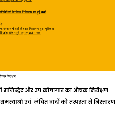
िधियों के विषय में विस्तार पर हुई चर्चा
िथि
शान, बरसात में घरों से बाहर निकलना हुआ मुश्किल
ं की जांच, 09 नमूने पाए गए अधोमानक
औचक निरीक्षण
ी मजिस्ट्रेट और उप कोषागार का औचक निरीक्षण
मस्याओं एवं लंबित वादों को तत्परता से निस्तारण 