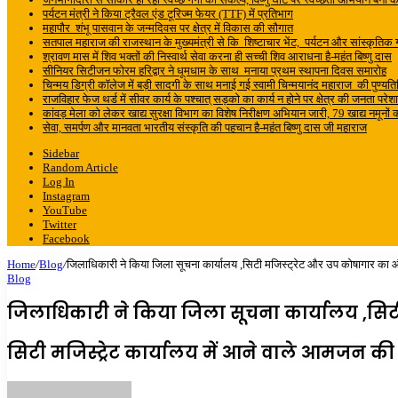
पर्यटन मंत्री ने किया ट्रैवल एंड टूरिज्म फेयर (TTF) में प्रतिभाग
महापौर शंभू पासवान के जन्मदिवस पर क्षेत्र में विकास की सौगात
सतपाल महाराज की राजस्थान के मुख्यमंत्री से कि शिष्टाचार भेंट, पर्यटन और सांस्कृतिक गतिव
श्रावण मास में शिव भक्तों की निस्वार्थ सेवा करना ही सच्ची शिव आराधना है-महंत बिष्णु दास
सीनियर सिटीजन फोरम हरिद्वार ने धूमधाम के साथ मनाया प्रथम स्थापना दिवस समारोह
चिन्मय डिग्री कॉलेज में बड़ी सादगी के साथ मनाई गई स्वामी चिन्मयानंद महाराज की पुण्यत
राजविहार फेज थर्ड में सीवर कार्य के पश्चात् सड़को का कार्य न होने पर क्षेत्र की जनता परे
कांवड़ मेला को लेकर खाद्य सुरक्षा विभाग का विशेष निरीक्षण अभियान जारी, 79 खाद्य नमूनो
सेवा, समर्पण और मानवता भारतीय संस्कृति की पहचान है-महंत बिष्णु दास जी महाराज
Sidebar
Random Article
Log In
Instagram
YouTube
Twitter
Facebook
Home
/
Blog
/
जिलाधिकारी ने किया जिला सूचना कार्यालय ,सिटी मजिस्ट्रेट और उप कोषागार का 
Blog
जिलाधिकारी ने किया जिला सूचना कार्यालय ,सिट
सिटी मजिस्ट्रेट कार्यालय में आने वाले आमजन की स