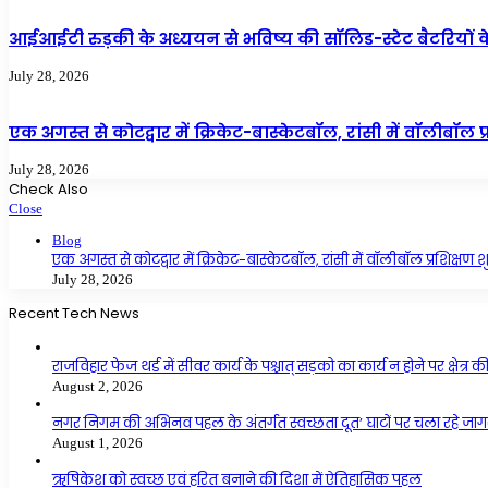
आईआईटी रुड़की के अध्ययन से भविष्य की सॉलिड-स्टेट बैटरियों
July 28, 2026
एक अगस्त से कोटद्वार में क्रिकेट-बास्केटबॉल, रांसी में वॉलीबॉल प्
July 28, 2026
Check Also
Close
Blog
एक अगस्त से कोटद्वार में क्रिकेट-बास्केटबॉल, रांसी में वॉलीबॉल प्रशिक्षण श
July 28, 2026
Recent Tech News
राजविहार फेज थर्ड में सीवर कार्य के पश्चात् सड़को का कार्य न होने पर क्षेत
August 2, 2026
नगर निगम की अभिनव पहल के अंतर्गत स्वच्छता दूत’ घाटों पर चला रहे जागर
August 1, 2026
ऋषिकेश को स्वच्छ एवं हरित बनाने की दिशा में ऐतिहासिक पहल