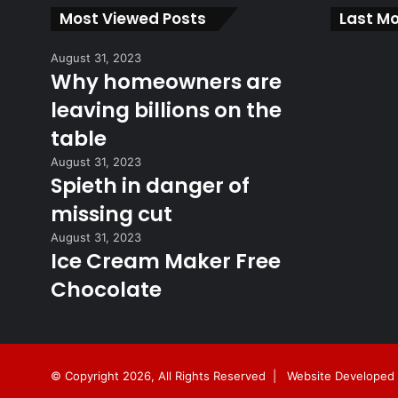
Most Viewed Posts
Last Mo
August 31, 2023
Why homeowners are
leaving billions on the
table
August 31, 2023
Spieth in danger of
missing cut
August 31, 2023
Ice Cream Maker Free
Chocolate
© Copyright 2026, All Rights Reserved |
Website Developed 