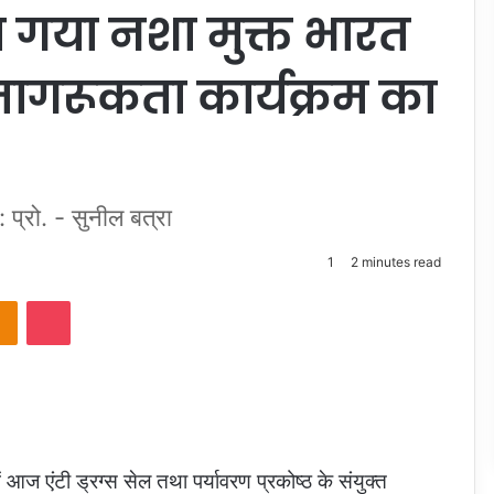
ा गया नशा मुक्त भारत
जागरूकता कार्यक्रम का
 जन्म: प्रो. - सुनील बत्रा
1
2 minutes read
takte
Odnoklassniki
Pocket
आज एंटी ड्रग्स सेल तथा पर्यावरण प्रकोष्ठ के संयुक्त