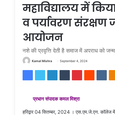
महाविद्यालय में किय
व पर्यावरण संरक्षण 
आयोजन
नशे की प्रवृत्ति देती है समाज में अपराध को
Send
Kamal Mishra
September 4, 2024
an
Facebook
Twitter
LinkedIn
Tumblr
Pinterest
Reddit
VKon
email
प्रधान संपादक कमल मिश्रा
हरिद्वार 04 सितम्बर, 2024 । एस.एम.जे.एन. काॅलेज में 