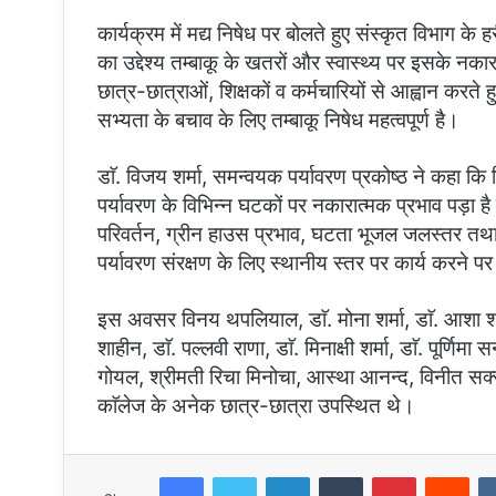
कार्यक्रम में मद्य निषेध पर बोलते हुए संस्कृत विभाग के
का उद्देश्य तम्बाकू के खतरों और स्वास्थ्य पर इसके नकारा
छात्र-छात्राओं, शिक्षकों व कर्मचारियों से आह्वान करते 
सभ्यता के बचाव के लिए तम्बाकू निषेध महत्वपूर्ण है।
डाॅ. विजय शर्मा, समन्वयक पर्यावरण प्रकोष्ठ ने कहा 
पर्यावरण के विभिन्न घटकों पर नकारात्मक प्रभाव पड़ा ह
परिवर्तन, ग्रीन हाउस प्रभाव, घटता भूजल जलस्तर तथा अम्
पर्यावरण संरक्षण के लिए स्थानीय स्तर पर कार्य करने 
इस अवसर विनय थपलियाल, डाॅ. मोना शर्मा, डाॅ. आशा शर्मा, 
शाहीन, डाॅ. पल्लवी राणा, डाॅ. मिनाक्षी शर्मा, डाॅ. पूर्णि
गोयल, श्रीमती रिचा मिनोचा, आस्था आनन्द, विनीत सक्स
काॅलेज के अनेक छात्र-छात्रा उपस्थित थे।
Facebook
Twitter
LinkedIn
Tumblr
Pinterest
Red