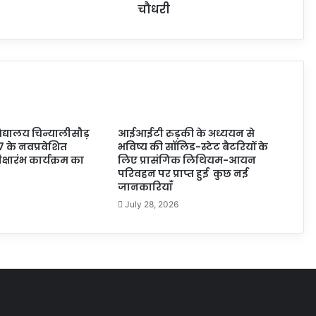
चौधरी
्यालय चिन्यालीसौड़
आईआईटी रुड़की के अध्ययन से
7 के नवप्रवेशित
भविष्य की सॉलिड-स्टेट बैटरियों के
 दीक्षारंभ कार्यक्रम का
लिए प्रासंगिक लिथियम-आयन
परिवहन पर प्राप्त हुई कुछ नई
जानकारियाँ
July 28, 2026