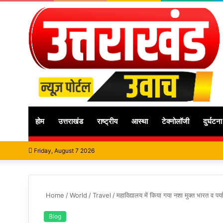
होम
उत्तराखंड
राष्ट्रीय
आस्था
टेक्नोलॉजी
दुर्घटना
Friday, August 7 2026
Home
/
World
/
Travel
/
महाविद्यालय में किया गया नशा मुक्त भारत व प
Blog