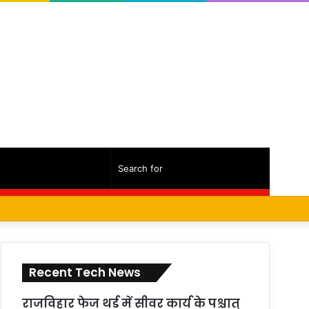
Random
Sidebar
Search
Facebook
Twitter
YouTube
Instagram
Log
Random
Sidebar
Article
for
In
Article
Recent Tech News
राजविहार फेज थर्ड में सीवर कार्य के पश्चात्