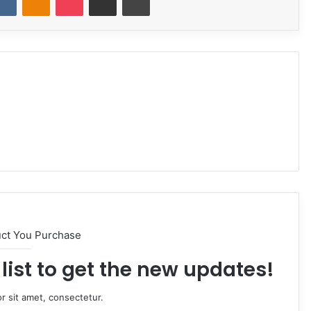
uct You Purchase
list to get the new updates!
r sit amet, consectetur.