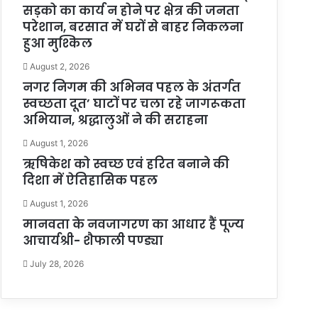
सड़को का कार्य न होने पर क्षेत्र की जनता
परेशान, बरसात में घरों से बाहर निकलना
हुआ मुश्किल
August 2, 2026
नगर निगम की अभिनव पहल के अंतर्गत
स्वच्छता दूत’ घाटों पर चला रहे जागरूकता
अभियान, श्रद्धालुओं ने की सराहना
August 1, 2026
ऋषिकेश को स्वच्छ एवं हरित बनाने की
दिशा में ऐतिहासिक पहल
August 1, 2026
मानवता के नवजागरण का आधार हैं पूज्य
आचार्यश्री- शैफाली पण्ड्या
July 28, 2026