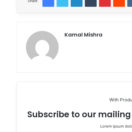
Share
Kamal Mishra
Website
With Prod
Subscribe to our mailing 
Lorem ipsum dolo