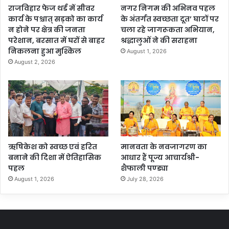
राजविहार फेज थर्ड में सीवर
नगर निगम की अभिनव पहल
कार्य के पश्चात् सड़को का कार्य
के अंतर्गत स्वच्छता दूत’ घाटों पर
न होने पर क्षेत्र की जनता
चला रहे जागरूकता अभियान,
परेशान, बरसात में घरों से बाहर
श्रद्धालुओं ने की सराहना
निकलना हुआ मुश्किल
August 1, 2026
August 2, 2026
ऋषिकेश को स्वच्छ एवं हरित
मानवता के नवजागरण का
बनाने की दिशा में ऐतिहासिक
आधार हैं पूज्य आचार्यश्री-
पहल
शैफाली पण्ड्या
August 1, 2026
July 28, 2026