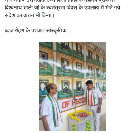
विश्वनाथ खली जी के स्वतंत्रता दिवस के उपलक्ष्य में भेजे गये
संदेश का वाचन भी किया।
ध्वजारोहण के पश्चात सांस्कृतिक