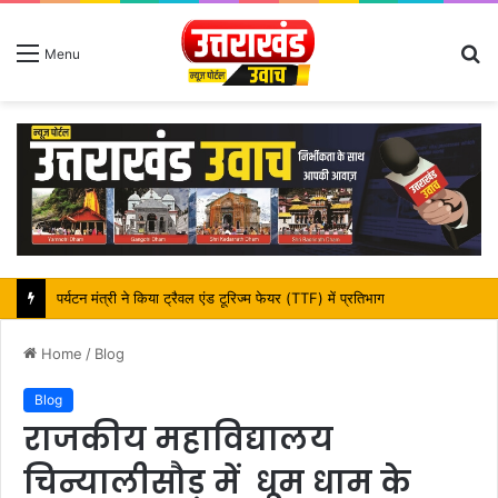
S
Menu
fo
महापौर शंभू पासवान के जन्मदिवस पर क्षेत्र में विकास की सौगात
Home
/
Blog
Blog
राजकीय महाविद्यालय
चिन्यालीसौड़ में धूम धाम के