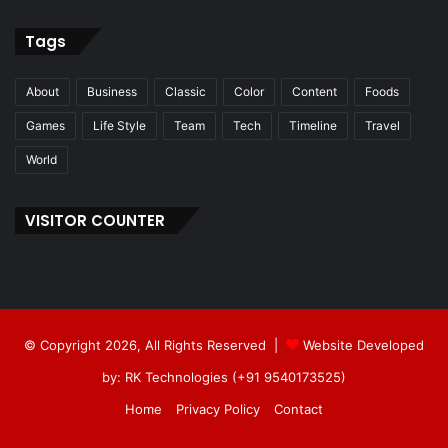
Tags
About
Business
Classic
Color
Content
Foods
Games
Life Style
Team
Tech
Timeline
Travel
World
VISITOR COUNTER
© Copyright 2026, All Rights Reserved |
Website Developed
by: RK Technologies (+91 9540173525)
Home
Privacy Policy
Contact