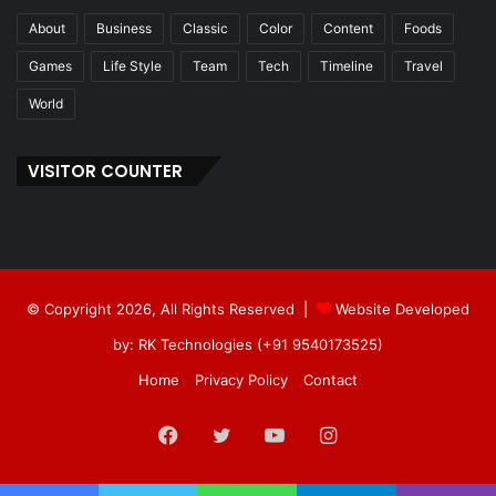
About
Business
Classic
Color
Content
Foods
Games
Life Style
Team
Tech
Timeline
Travel
World
VISITOR COUNTER
© Copyright 2026, All Rights Reserved |
Website Developed
by: RK Technologies (+91 9540173525)
Home
Privacy Policy
Contact
Facebook
Twitter
YouTube
Instagram