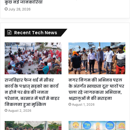
कुछ नई जानकारियाँ
July 28, 2026
Recent Tech News
राजविहार फेज थर्ड में सीवर
नगर निगम की अभिनव पहल
कार्य के पश्चात् सड़को का कार्य
के अंतर्गत स्वच्छता दूत’ घाटों पर
न होने पर क्षेत्र की जनता
चला रहे जागरूकता अभियान,
परेशान, बरसात में घरों से बाहर
श्रद्धालुओं ने की सराहना
निकलना हुआ मुश्किल
August 1, 2026
August 2, 2026