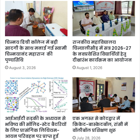
चिन्मय डिग्री कॉलेज में बड़ी
राजकीय महाविद्यालय
सादगी के साथ मनाई गई स्वामी
चिन्यालीसौड़ में सत्र 2026-27
चिन्मयानंद महाराज की
के नवप्रवेशित विद्यार्थियों हेतु
पुण्यतिथि
दीक्षारंभ कार्यक्रम का आयोजन
August 3, 2026
August 1, 2026
आईआईटी रुड़की के अध्ययन से
एक अगस्त से कोटद्वार में
भविष्य की सॉलिड-स्टेट बैटरियों
क्रिकेट-बास्केटबॉल, रांसी में
के लिए प्रासंगिक लिथियम-
वॉलीबॉल प्रशिक्षण शुरू
आयन परिवहन पर प्राप्त हुई
July 28, 2026