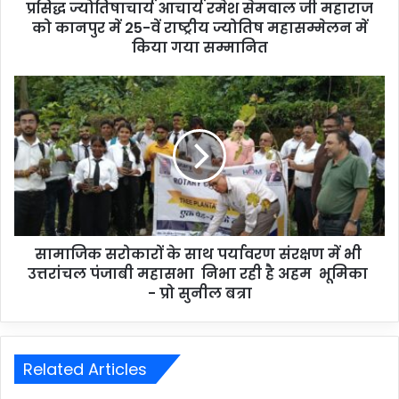
प्रसिद्ध ज्योतिषाचार्य आचार्य रमेश सेमवाल जी महाराज
को कानपुर में 25-वें राष्ट्रीय ज्योतिष महासम्मेलन में
किया गया सम्मानित
सामाजिक सरोकारों के साथ पर्यावरण संरक्षण में भी
उत्तरांचल पंजाबी महासभा निभा रही है अहम भूमिका
- प्रो सुनील बत्रा
Related Articles