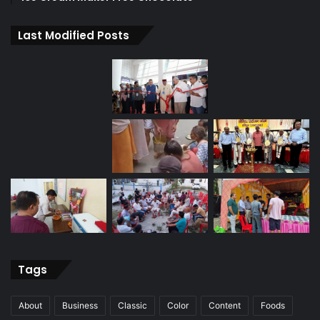
Last Modified Posts
Tags
About
Business
Classic
Color
Content
Foods