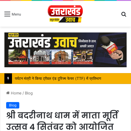
S
Menu
fo
महापौर शंभू पासवान के जन्मदिवस पर क्षेत्र में विकास की सौगात
Home
/
Blog
Blog
श्री बदरीनाथ धाम में माता मूर्ति
उत्सव 4 सितंबर को आयोजित