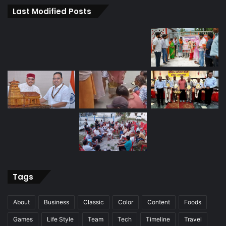
Last Modified Posts
Tags
About
Business
Classic
Color
Content
Foods
Games
Life Style
Team
Tech
Timeline
Travel