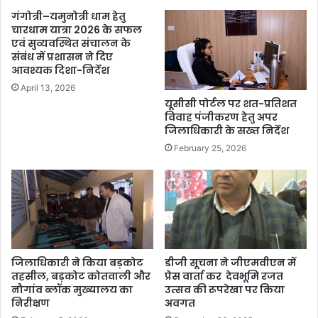
गंगोत्री–यमुनोत्री धाम हेतु
चारधाम यात्रा 2026 के सफल
एवं सुव्यवस्थित संचालन के
संबंध में प्रशासन ने दिए
आवश्यक दिशा-निर्देश
April 13, 2026
यूसीसी पोर्टल पर शत-प्रतिशत
विवाह पंजीकरण हेतु अपर
जिलाधिकारी के सख्त निर्देश
February 25, 2026
जिलाधिकारी ने किया बड़कोट
डीजी सूचना ने जीएमवीएन में
तहसील, बड़कोट कोतवाली और
प्रेस वार्ता कर देवभूमि रजत
नौगांव ब्लॉक मुख्यालय का
उत्सव की रूपरेखा पर किया
निरीक्षण
अवगत