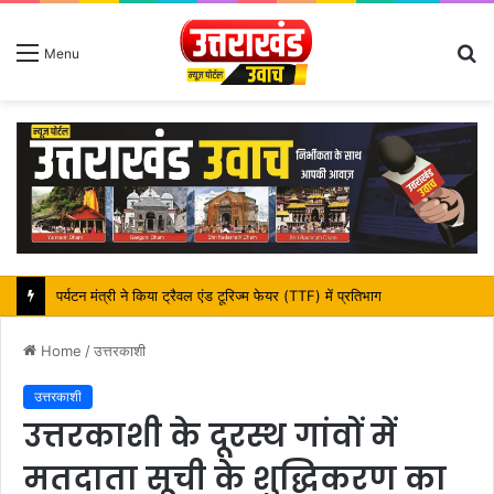
S
Menu
fo
महापौर शंभू पासवान के जन्मदिवस पर क्षेत्र में विकास की सौगात
Home
/
उत्तरकाशी
उत्तरकाशी
उत्तरकाशी के दूरस्थ गांवों में
मतदाता सूची के शुद्धिकरण का