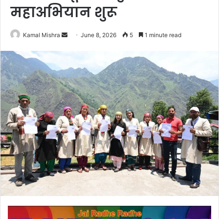
महाअभियान शुरू
Send
Kamal Mishra
June 8, 2026
5
1 minute read
an
email