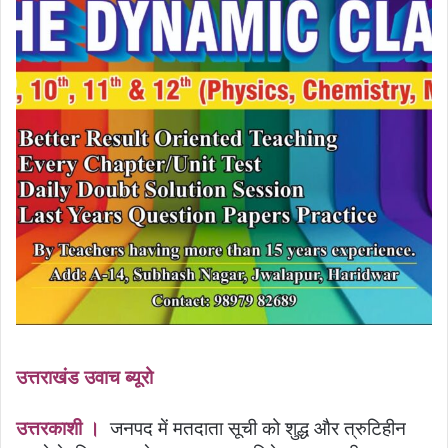
उत्तराखंड उवाच ब्यूरो
उत्तरकाशी ।
जनपद में मतदाता सूची को शुद्ध और त्रुटिहीन