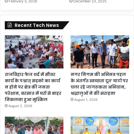
February 5, 2026
December 23, 2025
Recent Tech News
राजविहार फेज थर्ड में सीवर
नगर निगम की अभिनव पहल
कार्य के पश्चात् सड़को का कार्य
के अंतर्गत स्वच्छता दूत’ घाटों पर
न होने पर क्षेत्र की जनता
चला रहे जागरूकता अभियान,
परेशान, बरसात में घरों से बाहर
श्रद्धालुओं ने की सराहना
निकलना हुआ मुश्किल
August 1, 2026
August 2, 2026