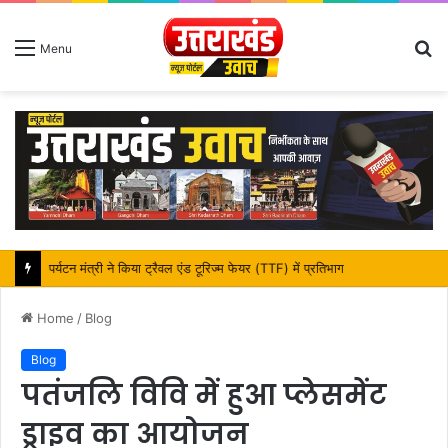
S
Menu
fo
महापौर शंभू पासवान के जन्मदिवस पर क्षेत्र में विकास की सौगात
Home
/
Blog
Blog
पतंजलि विवि में हुआ प्लेसमेंट
ड्राइव का आयोजन