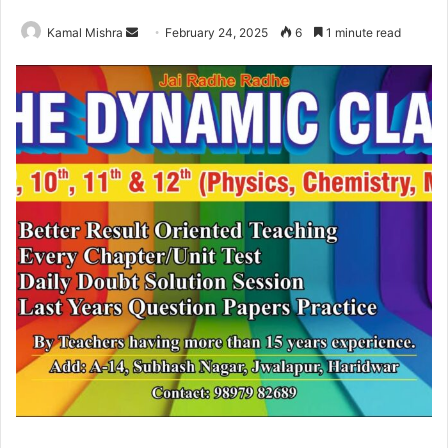
Send
Kamal Mishra
February 24, 2025
6
1 minute read
an
email