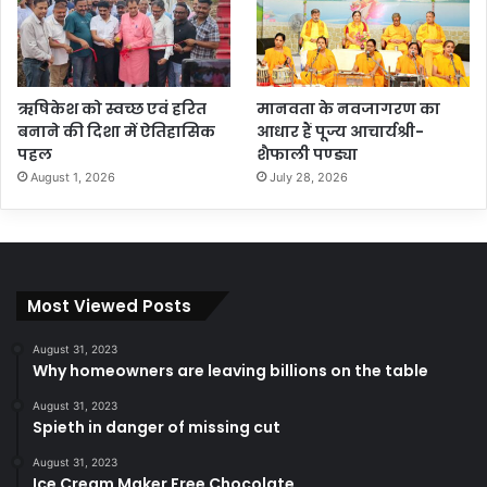
ऋषिकेश को स्वच्छ एवं हरित
मानवता के नवजागरण का
बनाने की दिशा में ऐतिहासिक
आधार हैं पूज्य आचार्यश्री-
पहल
शैफाली पण्ड्या
August 1, 2026
July 28, 2026
Most Viewed Posts
August 31, 2023
Why homeowners are leaving billions on the table
August 31, 2023
Spieth in danger of missing cut
August 31, 2023
Ice Cream Maker Free Chocolate