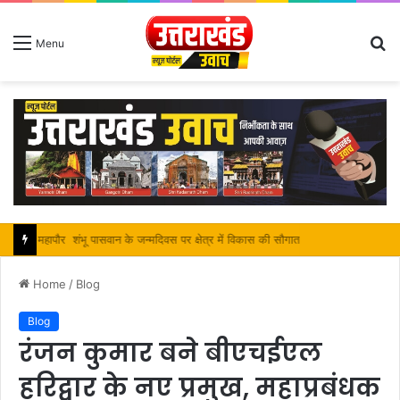
S
Menu
fo
महापौर शंभू पासवान के जन्मदिवस पर क्षेत्र में विकास की सौगात
Home
/
Blog
Blog
रंजन कुमार बने बीएचईएल
हरिद्वार के नए प्रमुख, महाप्रबंधक