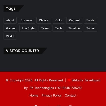
Tags
About
Business
Classic
Color
Content
Foods
Games
Life Style
Team
Tech
Timeline
Travel
World
VISITOR COUNTER
© Copyright 2026, All Rights Reserved |
Website Developed
by: RK Technologies (+91 9540173525)
Home
Privacy Policy
Contact