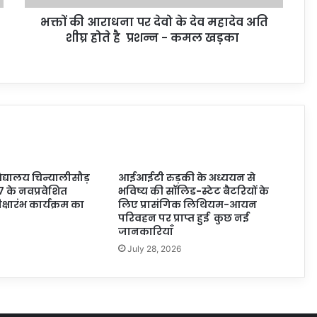
भक्तों की आराधना पर देवो के देव महादेव अति
शीघ्र होते है प्रशन्न - कमल खड़का
्यालय चिन्यालीसौड़
आईआईटी रुड़की के अध्ययन से
7 के नवप्रवेशित
भविष्य की सॉलिड-स्टेट बैटरियों के
 दीक्षारंभ कार्यक्रम का
लिए प्रासंगिक लिथियम-आयन
परिवहन पर प्राप्त हुई कुछ नई
जानकारियाँ
July 28, 2026