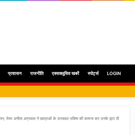
प्रशासन
राजनीति
एक्सक्लूसिव खबरें
स्पोर्ट्स
LOGIN
ापन, मेयर अनीता अग्रवाल ने छात्राओं के उज्जवल भविष्य की कामना कर उनके द्वारा दी