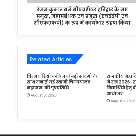
r
रंजन कुमार बने बीएचईएल हरिद्वार के नए
e
प्रमुख, महाप्रबंधक एवं प्रमुख (एचईईपी एवं
s
सीएफएफपी) के रूप में कार्यभार ग्रहण किया
s
Related Articles
चिन्मय डिग्री कॉलेज में बड़ी सादगी के
राजकीय महाविद
साथ मनाई गई स्वामी चिन्मयानंद
में सत्र 2026-2
महाराज की पुण्यतिथि
विद्यार्थियों हेतु
आयोजन
August 3, 2026
August 1, 2026