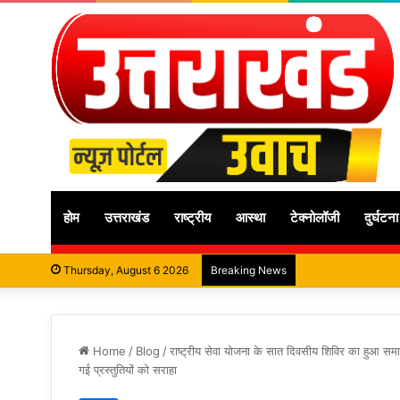
होम
उत्तराखंड
राष्ट्रीय
आस्था
टेक्नोलॉजी
दुर्घटना
Thursday, August 6 2026
Breaking News
Home
/
Blog
/
राष्ट्रीय सेवा योजना के सात दिवसीय शिविर का हुआ सम
गई प्रस्तुतियों को सराहा