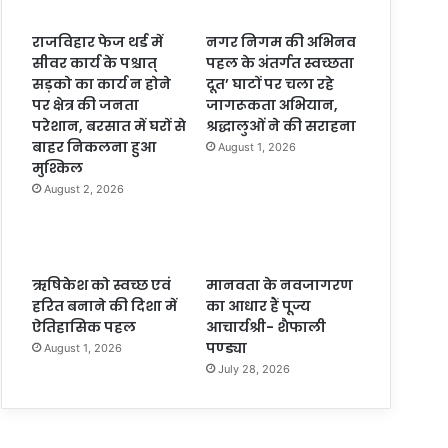
राजविहार फेज थर्ड में
नगर निगम की अभिनव
सीवर कार्य के पश्चात्
पहल के अंतर्गत स्वच्छता
सड़को का कार्य न होने
दूत’ घाटों पर चला रहे
पर क्षेत्र की जनता
जागरूकता अभियान,
परेशान, बरसात में घरों से
श्रद्धालुओं ने की सराहना
बाहर निकलना हुआ
August 1, 2026
मुश्किल
August 2, 2026
ऋषिकेश को स्वच्छ एवं
मानवता के नवजागरण
हरित बनाने की दिशा में
का आधार हैं पूज्य
ऐतिहासिक पहल
आचार्यश्री- शैफाली
पण्ड्या
August 1, 2026
July 28, 2026