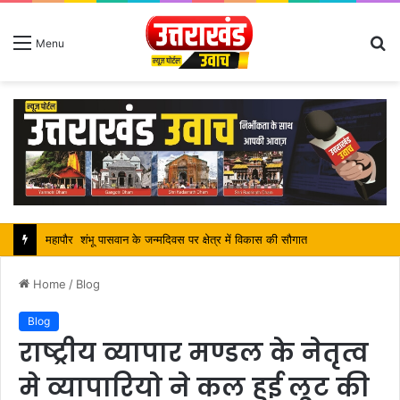
S
Menu
fo
सतपाल महाराज की राजस्थान के मुख्यमंत्री से कि शिष्टाचार भेंट, पर्यटन और सांस्कृतिक गतिविधियों के विषय में विस्तार पर हुई चर्चा
Home
/
Blog
Blog
राष्ट्रीय व्यापार मण्डल के नेतृत्व
मे व्यापारियो ने कल हुई लूट की