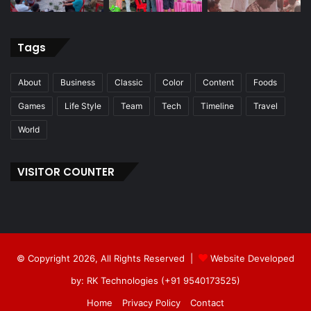
Tags
About
Business
Classic
Color
Content
Foods
Games
Life Style
Team
Tech
Timeline
Travel
World
VISITOR COUNTER
© Copyright 2026, All Rights Reserved |
Website Developed
by: RK Technologies (+91 9540173525)
Home
Privacy Policy
Contact