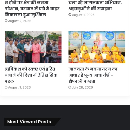
न होने पर क्षेत्र की जनता
चला रहे जागरूकता अभियान,
परेशान, बरसात में घरों से बाहर
श्रद्धालुओं ने की सराहना
निकलना हुआ मुश्किल
August 1, 2026
August 2, 2026
ऋषिकेश को स्वच्छ एवं हरित
मानवता के नवजागरण का
बनाने की दिशा में ऐतिहासिक
आधार हैं पूज्य आचार्यश्री-
पहल
शैफाली पण्ड्या
August 1, 2026
July 28, 2026
Most Viewed Posts