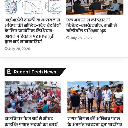
आईआईटी रुड़की के अध्ययन से
एक अगस्त से कोटद्वार में
भविष्य की सॉलिड-स्टेट बैटरियों
क्रिकेट-बास्केटबॉल, रांसी में
के लिए प्रासंगिक लिथियम-
वॉलीबॉल प्रशिक्षण शुरू
आयन परिवहन पर प्राप्त हुई
July 28, 2026
कुछ नई जानकारियाँ
July 28, 2026
Recent Tech News
राजविहार फेज थर्ड में सीवर
नगर निगम की अभिनव पहल
कार्य के पश्चात् सड़को का कार्य
के अंतर्गत स्वच्छता दूत’ घाटों पर