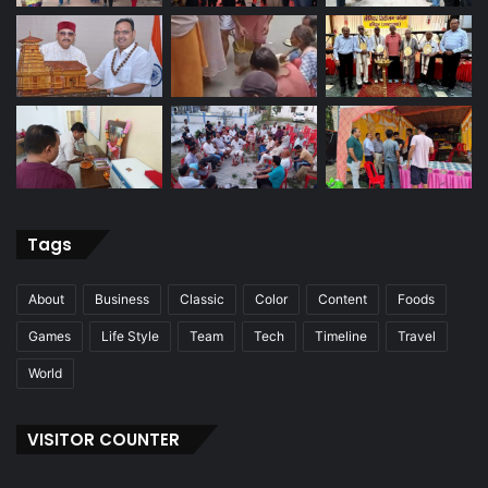
Tags
About
Business
Classic
Color
Content
Foods
Games
Life Style
Team
Tech
Timeline
Travel
World
VISITOR COUNTER