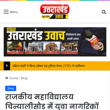
S
Menu
fo
महापौर शंभू पासवान के जन्मदिवस पर क्षेत्र में विकास की सौगात
Home
/
Blog
Blog
राजकीय महाविद्यालय
चिन्यालीसौड़ में युवा नागरिकों