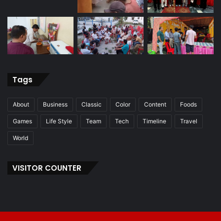
Tags
About
Business
Classic
Color
Content
Foods
Games
Life Style
Team
Tech
Timeline
Travel
World
VISITOR COUNTER