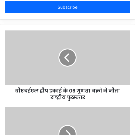
Email
address
बीएचईएल हीप इकाई के 06 गुणता चक्रों ने जीता
राष्ट्रीय पुरस्कार