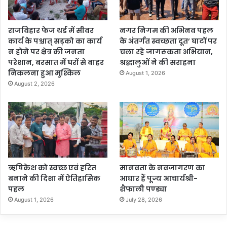
राजविहार फेज थर्ड में सीवर
नगर निगम की अभिनव पहल
कार्य के पश्चात् सड़को का कार्य
के अंतर्गत स्वच्छता दूत’ घाटों पर
न होने पर क्षेत्र की जनता
चला रहे जागरूकता अभियान,
परेशान, बरसात में घरों से बाहर
श्रद्धालुओं ने की सराहना
निकलना हुआ मुश्किल
August 1, 2026
August 2, 2026
ऋषिकेश को स्वच्छ एवं हरित
मानवता के नवजागरण का
बनाने की दिशा में ऐतिहासिक
आधार हैं पूज्य आचार्यश्री-
पहल
शैफाली पण्ड्या
August 1, 2026
July 28, 2026