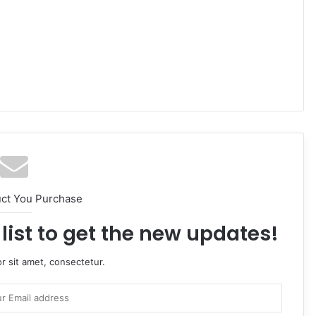
uct You Purchase
list to get the new updates!
r sit amet, consectetur.