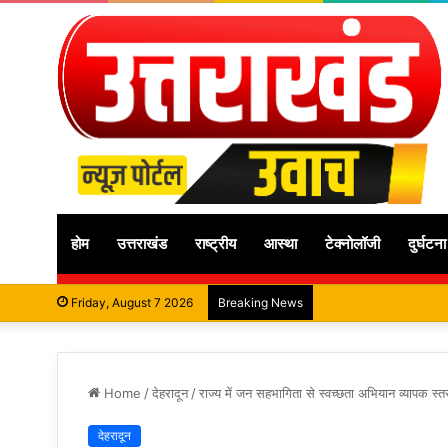
होम
उत्तराखंड
राष्ट्रीय
आस्था
टेक्नोलॉजी
दुर्घटना
Friday, August 7 2026
Breaking News
Home
/
देहरादून
/
राज्य में जन सहभागिता से स्वच्छता अभियान व्यापक स्त
देहरादून