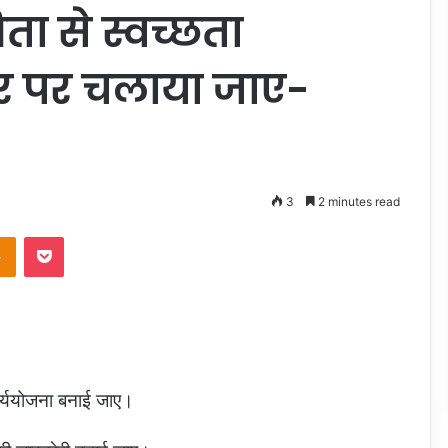
ता से स्वच्छता
र पर चलाया जाए-
3
2 minutes read
Odnoklassniki
Pocket
 कार्ययोजना बनाई जाए।