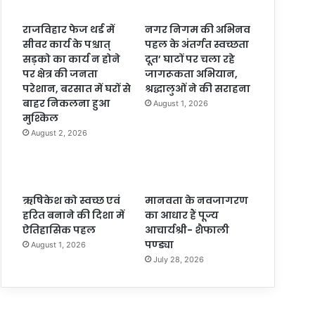
राजविहार फेज थर्ड में
नगर निगम की अभिनव
सीवर कार्य के पश्चात्
पहल के अंतर्गत स्वच्छता
सड़को का कार्य न होने
दूत’ घाटों पर चला रहे
पर क्षेत्र की जनता
जागरूकता अभियान,
परेशान, बरसात में घरों से
श्रद्धालुओं ने की सराहना
बाहर निकलना हुआ
August 1, 2026
मुश्किल
August 2, 2026
ऋषिकेश को स्वच्छ एवं
मानवता के नवजागरण
हरित बनाने की दिशा में
का आधार हैं पूज्य
ऐतिहासिक पहल
आचार्यश्री- शैफाली
पण्ड्या
August 1, 2026
July 28, 2026