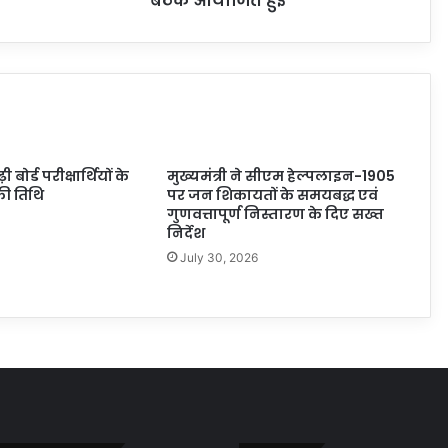
बैठक आयोजित हुई
ोर्ड परीक्षार्थियों के
मुख्यमंत्री ने सीएम हेल्पलाइन-1905
ी तिथि
पर जन शिकायतों के समयबद्ध एवं
गुणवत्तापूर्ण निस्तारण के दिए सख्त
निर्देश
July 30, 2026